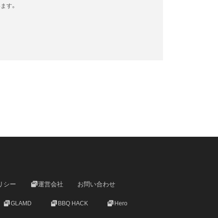
ます。
リシー
運営会社
お問い合わせ
GLAMD
BBQ HACK
Hero