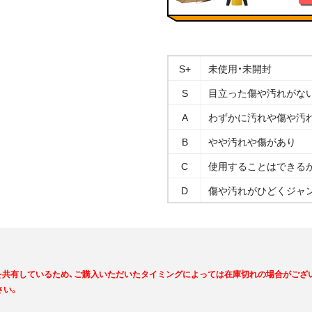
S+
未使用・未開封
S
目立った傷や汚れがな
A
わずかに汚れや傷や汚
B
やや汚れや傷があり
C
使用することはできる
D
傷や汚れがひどくジャ
を共有しているため、ご購入いただいたタイミングによっては在庫切れの場合がござ
さい。