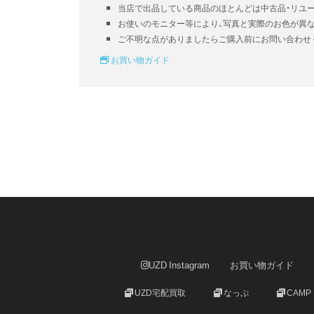
当店で出品している商品のほとんどは中古品・リユ
お使いのモニター等により、写真と実際のお色が異
ご不明な点がありましたらご購入前にお問い合わせ
お買い物ガイド
UZD Instagram
お買い物ガイド
UZD宅配買取
なっぷ
CAMP