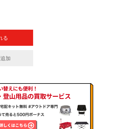
れる
に追加