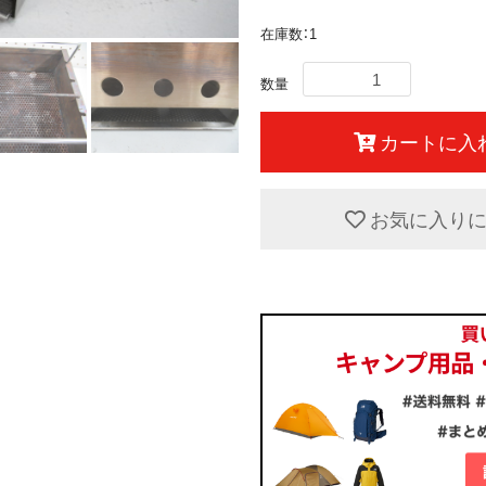
在庫数：1
数量
カートに入
お気に入り