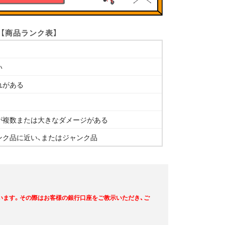
【商品ランク表】
い
れがある
が複数または大きなダメージがある
ンク品に近い、またはジャンク品
います。その際はお客様の銀行口座をご教示いただき、ご