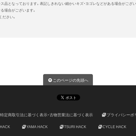
ース品となっております。表記しきれない細かいキズ・ヨゴレなどがある場合がござい
なる場合がございます。
ください。
このページの先頭へ
特定商取引法に基づく表示・古物営業法に基づく表示
プライバシーポ
 HACK
YAMA HACK
TSURI HACK
CYCLE HACK