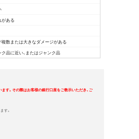
い
れがある
が複数または大きなダメージがある
ンク品に近い、またはジャンク品
います。その際はお客様の銀行口座をご教示いただき、ご
ます。