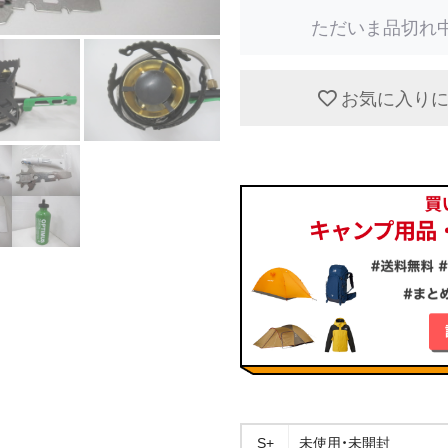
ただいま品切れ
お気に入り
S+
未使用・未開封