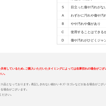
S
目立った傷や汚れがな
A
わずかに汚れや傷や汚
B
やや汚れや傷があり
C
使用することはできる
D
傷や汚れがひどくジャ
を共有しているため、ご購入いただいたタイミングによっては在庫切れの場合がござ
さい。
ース品となっております。表記しきれない細かいキズ・ヨゴレなどがある場合がござい
なる場合がございます。
ください。