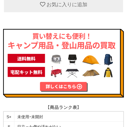
お気に入りに追加
【商品ランク表】
S+
未使用・未開封
S
目立った傷や汚れがない