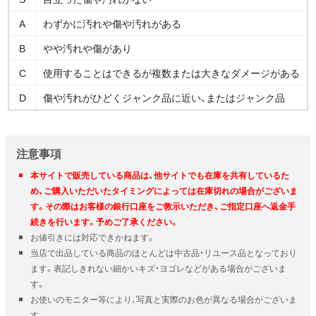
A
わずかに汚れや傷や汚れがある
B
やや汚れや傷があり
C
使用することはできるが複数または大きなダメージがある
D
傷や汚れがひどくジャンク品に近い、またはジャンク品
注意事項
本サイトで販売している商品は、他サイトでも在庫を共有しているた
め、ご購入いただいたタイミングによっては在庫切れの場合がございま
す。その際はお客様の銀行口座をご教示いただき、ご指定口座へ返金手
続きを行います。予めご了承ください。
お値引きには対応できかねます。
当店で出品している商品のほとんどは中古品・リユース品となっており
ます。表記しきれない細かいキズ・ヨゴレなどがある場合がございま
す。
お使いのモニター等により、写真と実際のお色が異なる場合がございま
す。