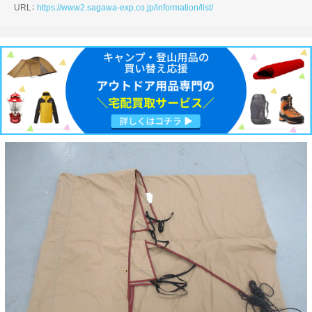
URL：
https://www2.sagawa-exp.co.jp/information/list/