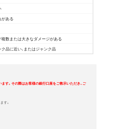
い
れがある
が複数または大きなダメージがある
ンク品に近い、またはジャンク品
います。その際はお客様の銀行口座をご教示いただき、ご
ます。