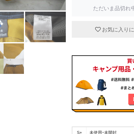
ただいま品切れ
お気に入り
S+
未使用・未開封