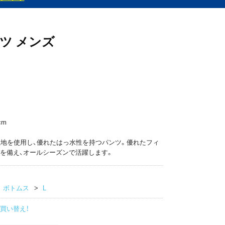
ツ メンズ
cm
生地を使用し、優れたはっ水性を持つパンツ。優れたフィ
を備え、オールシーズンで活躍します。
ボトムス
L
買い替え！