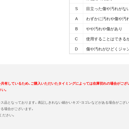
S
目立った傷や汚れがな
A
わずかに汚れや傷や汚
B
やや汚れや傷があり
C
使用することはできる
D
傷や汚れがひどくジャ
を共有しているため、ご購入いただいたタイミングによっては在庫切れの場合がござ
さい。
ース品となっております。表記しきれない細かいキズ・ヨゴレなどがある場合がござい
なる場合がございます。
ください。