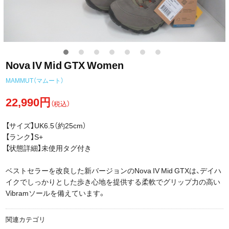
Nova IV Mid GTX Women
MAMMUT（マムート）
22,990円
（税込）
【サイズ】UK6.5（約25cm）
【ランク】S+
【状態詳細】未使用タグ付き
ベストセラーを改良した新バージョンのNova IV Mid GTXは、デイハ
イクでしっかりとした歩き心地を提供する柔軟でグリップ力の高い
Vibramソールを備えています。
関連カテゴリ