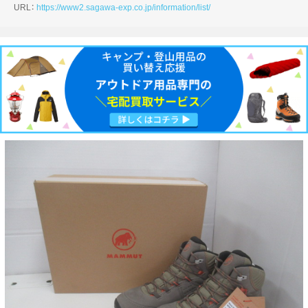
URL：
https://www2.sagawa-exp.co.jp/information/list/