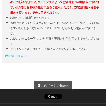
め、ご購入いただいたタイミングによっては在庫切れの場合がございま
す。その際はお客様の銀行口座をご教示いただき、ご指定口座へ返金手
続きを行います。予めご了承ください。
お値引きには対応できかねます。
当店で出品している商品のほとんどは中古品・リユース品となっており
ます。表記しきれない細かいキズ・ヨゴレなどがある場合がございま
す。
お使いのモニター等により、写真と実際のお色が異なる場合がございま
す。
ご不明な点がありましたらご購入前にお問い合わせください。
お買い物ガイド
このページの先頭へ