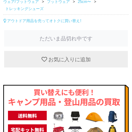
ウェア/フットウェア
フットウェア
25cm〜
トレッキングシューズ
アウトドア用品を売ってオトクに買い替え！
ただいま品切れ中です
お気に入りに追加