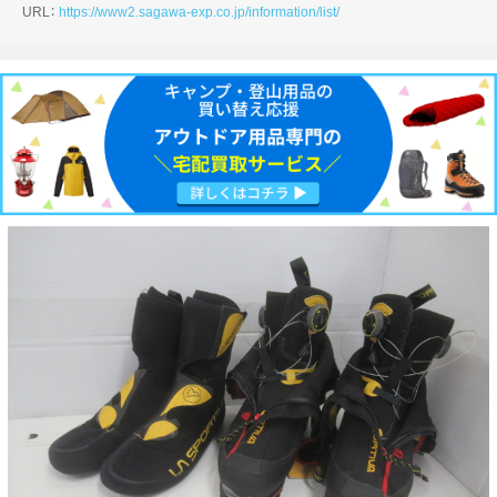
URL：
https://www2.sagawa-exp.co.jp/information/list/