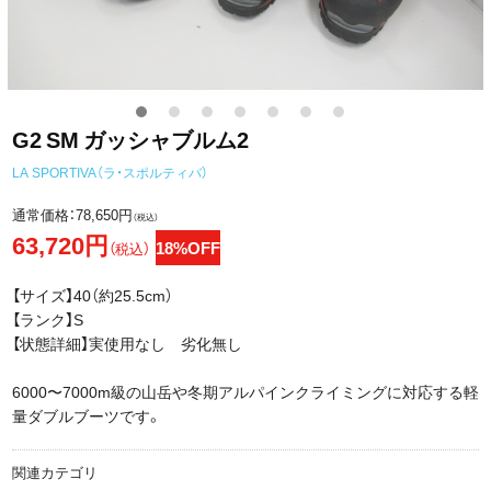
G2 SM ガッシャブルム2
LA SPORTIVA（ラ・スポルティバ）
通常価格：
78,650円
（税込）
63,720円
18%OFF
（税込）
【サイズ】40（約25.5cm）
【ランク】S
【状態詳細】実使用なし 劣化無し
6000〜7000m級の山岳や冬期アルパインクライミングに対応する軽
量ダブルブーツです。
関連カテゴリ