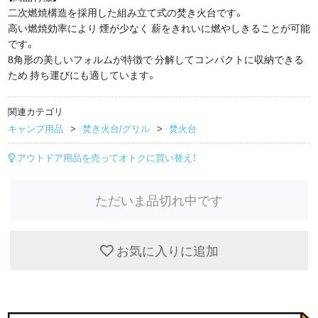
二次燃焼構造を採用した組み立て式の焚き火台です。
高い燃焼効率により 煙が少なく 薪をきれいに燃やしきることが可能
です。
8角形の美しいフォルムが特徴で 分解してコンパクトに収納できる
ため 持ち運びにも適しています。
関連カテゴリ
キャンプ用品
焚き火台/グリル
焚火台
アウトドア用品を売ってオトクに買い替え！
ただいま品切れ中です
お気に入りに追加