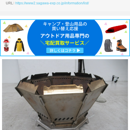
URL：
https://www2.sagawa-exp.co.jp/information/list/