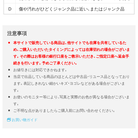
D
傷や汚れがひどくジャンク品に近い、またはジャンク品
注意事項
本サイトで販売している商品は、他サイトでも在庫を共有しているた
め、ご購入いただいたタイミングによっては在庫切れの場合がございま
す。その際はお客様の銀行口座をご教示いただき、ご指定口座へ返金手
続きを行います。予めご了承ください。
お値引きには対応できかねます。
当店で出品している商品のほとんどは中古品・リユース品となっており
ます。表記しきれない細かいキズ・ヨゴレなどがある場合がございま
す。
お使いのモニター等により、写真と実際のお色が異なる場合がございま
す。
ご不明な点がありましたらご購入前にお問い合わせください。
お買い物ガイド