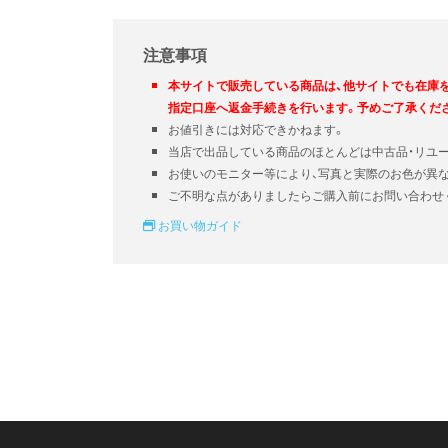
注意事項
本サイトで販売している商品は、他サイトでも在庫
指定口座へ返金手続きを行います。予めご了承くだ
お値引きには対応できかねます。
当店で出品している商品のほとんどは中古品・リユ
お使いのモニター等により、写真と実際のお色が異
ご不明な点がありましたらご購入前にお問い合わせ
お買い物ガイド