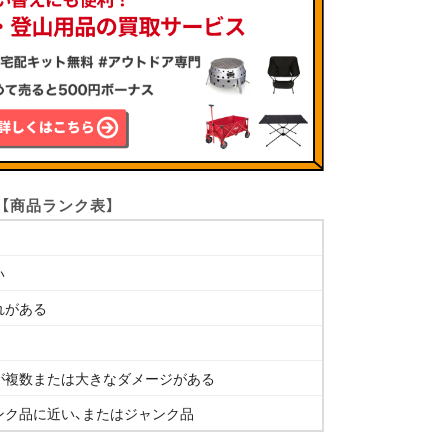
【商品ランク表】
い
れがある
が複数または大きなダメージがある
ンク品に近い、またはジャンク品