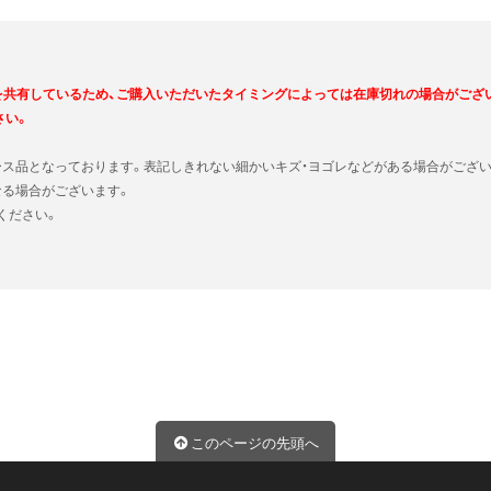
を共有しているため、ご購入いただいたタイミングによっては在庫切れの場合がござ
さい。
ース品となっております。表記しきれない細かいキズ・ヨゴレなどがある場合がござい
なる場合がございます。
ください。
このページの先頭へ