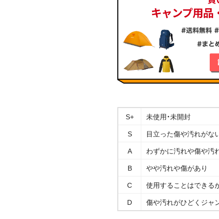
S+
未使用・未開封
S
目立った傷や汚れがな
A
わずかに汚れや傷や汚
B
やや汚れや傷があり
C
使用することはできる
D
傷や汚れがひどくジャ