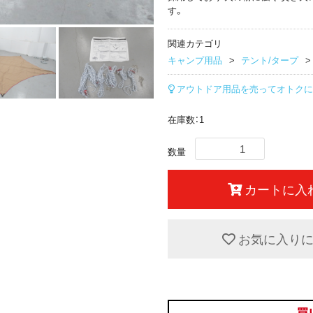
す。
関連カテゴリ
キャンプ用品
テント/タープ
アウトドア用品を売ってオトクに
在庫数：1
数量
カートに入
お気に入り