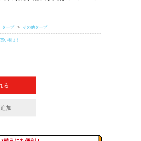
タープ
その他タープ
買い替え！
れる
に追加