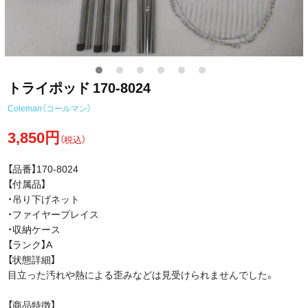
トライポッド 170-8024
Coleman（コールマン）
3,850円
（税込）
【品番】170-8024
【付属品】
・吊り下げネット
・ファイヤープレイス
・収納ケース
【ランク】A
【状態詳細】
目立った汚れや熱による歪みなどは見受けられませんでした。
【商品特徴】