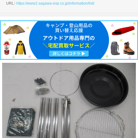
URL：
https://www2.sagawa-exp.co.jp/information/list/