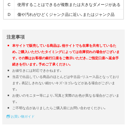
C
使用することはできるが複数または大きなダメージがある
D
傷や汚れがひどくジャンク品に近い、またはジャンク品
注意事項
本サイトで販売している商品は、他サイトでも在庫を共有しているた
め、ご購入いただいたタイミングによっては在庫切れの場合がございま
す。その際はお客様の銀行口座をご教示いただき、ご指定口座へ返金手
続きを行います。予めご了承ください。
お値引きには対応できかねます。
当店で出品している商品のほとんどは中古品・リユース品となっており
ます。表記しきれない細かいキズ・ヨゴレなどがある場合がございま
す。
お使いのモニター等により、写真と実際のお色が異なる場合がございま
す。
ご不明な点がありましたらご購入前にお問い合わせください。
お買い物ガイド