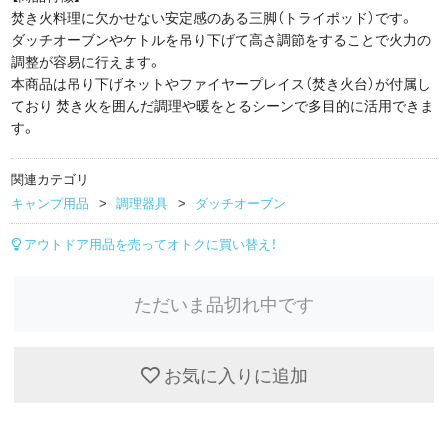
焚き火料理に欠かせない安定感のある三脚（トライポッド）です。
ダッチオーブンやケトルを吊り下げて高さ調節をすることで火力の
調整が容易に行えます。
本商品は吊り下げネットやファイヤープレイス（焚き火台）が付属し
ており 焚き火を囲んだ調理や暖をとるシーンで多目的に活用できま
す。
関連カテゴリ
キャンプ用品
調理器具
ダッチオーブン
アウトドア用品を売ってオトクに買い替え！
ただいま品切れ中です
お気に入りに追加