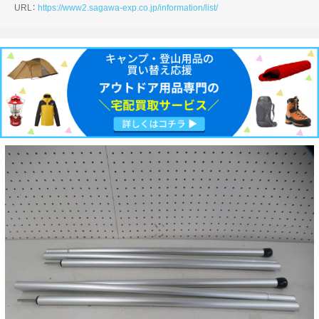
URL：
https://www2.sagawa-exp.co.jp/information/list/