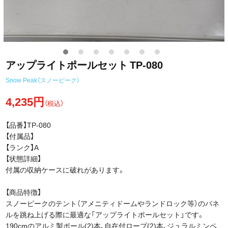
アップライトポールセット TP-080
Snow Peak（スノーピーク）
4,235円
（税込）
【品番】TP-080
【付属品】
【ランク】A
【状態詳細】
付属の収納ケースに破れがあります。
【商品特徴】
スノーピークのテント（アメニティドームやランドロック等）のパネ
ルを跳ね上げる際に最適な「アップライトポールセット」です。
190cmのアルミ製ポール(2)本、自在付ロープ(2)本、ジュラルミンペ