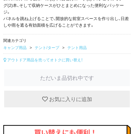
グ(2)本、そして収納ケースがひとまとめになった便利なパッケー
ジ。
パネルを跳ね上げることで、開放的な前室スペースを作り出し、日差
しや雨を遮る有効面積を広げることができます。
関連カテゴリ
キャンプ用品
テント/タープ
テント用品
アウトドア用品を売ってオトクに買い替え！
ただいま品切れ中です
お気に入りに追加