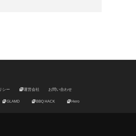
リシー
運営会社
お問い合わせ
GLAMD
BBQ HACK
Hero