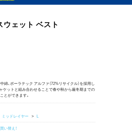
スウェット ベスト
中綿、ポーラテック アルファ（72%リサイクル）を採用し
ャケットと組み合わせることで春や秋から厳冬期までの
ことができます。
ミッドレイヤー
L
買い替え！