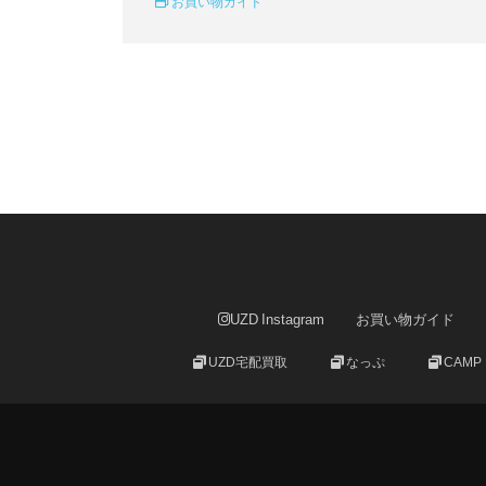
お買い物ガイド
UZD Instagram
お買い物ガイド
UZD宅配買取
なっぷ
CAMP