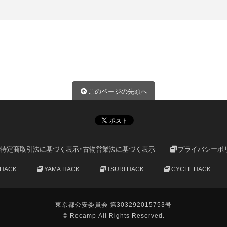
このページの先頭へ
特定商取引法に基づく表示・古物営業法に基づく表示
プライバシーポ
 HACK
YAMA HACK
TSURI HACK
CYCLE HACK
東京都公安委員会 第303292015753号
© Recamp All Rights Reserved.