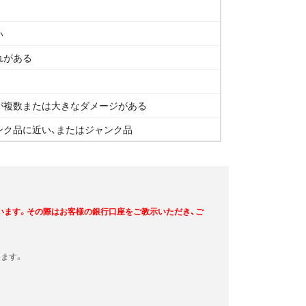
い
れがある
が複数または大きなダメージがある
ンク品に近い、またはジャンク品
います。その際はお客様の銀行口座をご教示いただき、ご
ます。