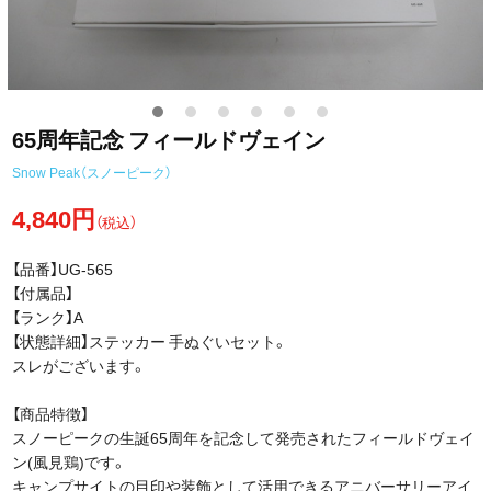
65周年記念 フィールドヴェイン
Snow Peak（スノーピーク）
4,840円
（税込）
【品番】UG-565
【付属品】
【ランク】A
【状態詳細】ステッカー 手ぬぐいセット。
スレがございます。
【商品特徴】
スノーピークの生誕65周年を記念して発売されたフィールドヴェイ
ン(風見鶏)です。
キャンプサイトの目印や装飾として活用できるアニバーサリーアイ