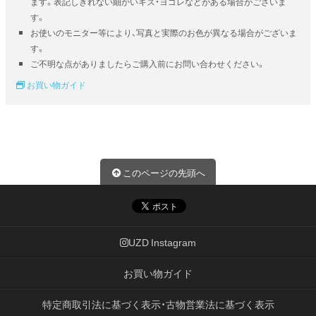
ます。表記しきれない細かいキズ・ヨゴレなどがある場合がございま
す。
お使いのモニター等により、写真と実際のお色が異なる場合がございま
す。
ご不明な点がありましたらご購入前にお問い合わせください。
お買い物ガイド
このページの先頭へ
UZD Instagram
お買い物ガイド
特定商取引法に基づく表示・古物営業法に基づく表示