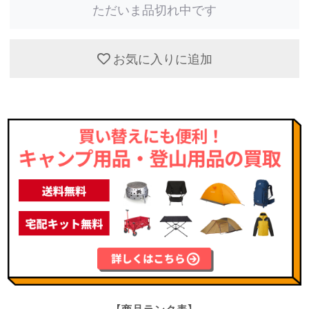
ただいま品切れ中です
お気に入りに追加
【商品ランク表】