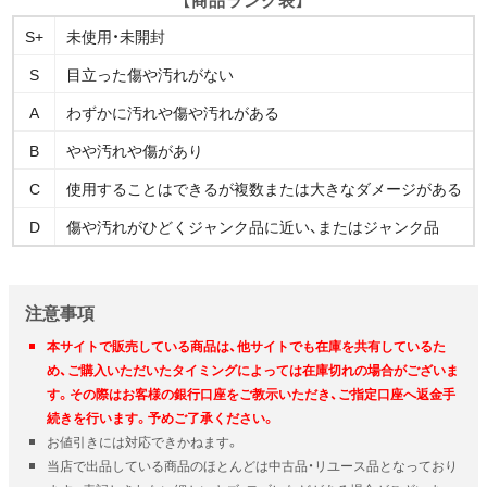
S+
未使用・未開封
S
目立った傷や汚れがない
A
わずかに汚れや傷や汚れがある
B
やや汚れや傷があり
C
使用することはできるが複数または大きなダメージがある
D
傷や汚れがひどくジャンク品に近い、またはジャンク品
注意事項
本サイトで販売している商品は、他サイトでも在庫を共有しているた
め、ご購入いただいたタイミングによっては在庫切れの場合がございま
す。その際はお客様の銀行口座をご教示いただき、ご指定口座へ返金手
続きを行います。予めご了承ください。
お値引きには対応できかねます。
当店で出品している商品のほとんどは中古品・リユース品となっており