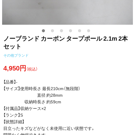
ノーブランド カーボン タープポール 2.1m 2本
セット
その他ブランド
4,950円
（税込）
【品番】-
【サイズ】使用時長さ 最長210cm（無段階）
直径 約28mm
収納時長さ 約59cm
【付属品】収納ケース×2
【ランク】S
【状態詳細】
目立ったキズなどがなく未使用に近い状態です。
問題なく伸縮できます。