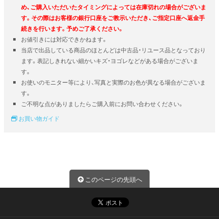
め、ご購入いただいたタイミングによっては在庫切れの場合がございま
す。その際はお客様の銀行口座をご教示いただき、ご指定口座へ返金手
続きを行います。予めご了承ください。
お値引きには対応できかねます。
当店で出品している商品のほとんどは中古品・リユース品となっており
ます。表記しきれない細かいキズ・ヨゴレなどがある場合がございま
す。
お使いのモニター等により、写真と実際のお色が異なる場合がございま
す。
ご不明な点がありましたらご購入前にお問い合わせください。
お買い物ガイド
このページの先頭へ