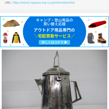
URL：
https://www2.sagawa-exp.co.jp/information/list/