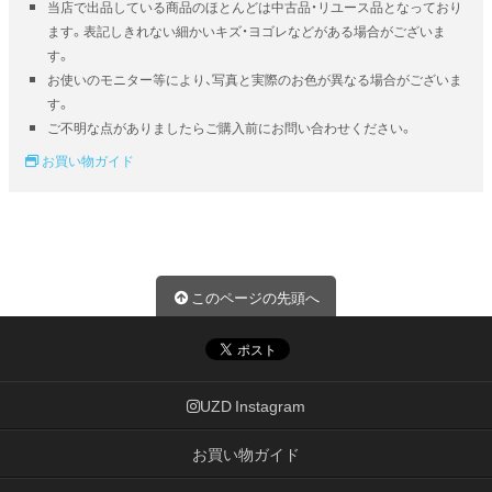
当店で出品している商品のほとんどは中古品・リユース品となっており
ます。表記しきれない細かいキズ・ヨゴレなどがある場合がございま
す。
お使いのモニター等により、写真と実際のお色が異なる場合がございま
す。
ご不明な点がありましたらご購入前にお問い合わせください。
お買い物ガイド
このページの先頭へ
UZD Instagram
お買い物ガイド