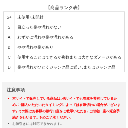
【商品ランク表】
S+
未使用・未開封
S
目立った傷や汚れがない
A
わずかに汚れや傷や汚れがある
B
やや汚れや傷があり
C
使用することはできるが複数または大きなダメージがある
D
傷や汚れがひどくジャンク品に近い、またはジャンク品
注意事項
本サイトで販売している商品は、他サイトでも在庫を共有しているた
め、ご購入いただいたタイミングによっては在庫切れの場合がございま
す。その際はお客様の銀行口座をご教示いただき、ご指定口座へ返金手
続きを行います。予めご了承ください。
お値引きには対応できかねます。