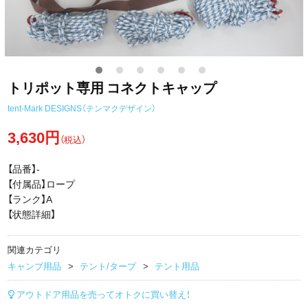
トリポット専用 コネクトキャップ
tent-Mark DESIGNS（テンマクデザイン）
3,630円
（税込）
【品番】-
【付属品】ロープ
【ランク】A
【状態詳細】
関連カテゴリ
キャンプ用品
テント/タープ
テント用品
アウトドア用品を売ってオトクに買い替え！