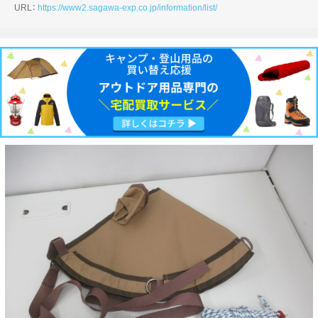
URL：
https://www2.sagawa-exp.co.jp/information/list/