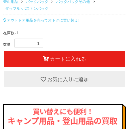
登山用品
バックパック
バックパックその他
ダッフル・ボストンバック
アウトドア用品を売ってオトクに買い替え！
在庫数：1
数量
カートに入れる
お気に入りに追加