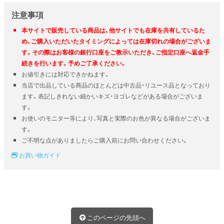
注意事項
本サイトで販売している商品は、他サイトでも在庫を共有しているた
め、ご購入いただいたタイミングによっては在庫切れの場合がございま
す。その際はお客様の銀行口座をご教示いただき、ご指定口座へ返金手
続きを行います。予めご了承ください。
お値引きには対応できかねます。
当店で出品している商品のほとんどは中古品・リユース品となっており
ます。表記しきれない細かいキズ・ヨゴレなどがある場合がございま
す。
お使いのモニター等により、写真と実際のお色が異なる場合がございま
す。
ご不明な点がありましたらご購入前にお問い合わせください。
お買い物ガイド
このページの先頭へ