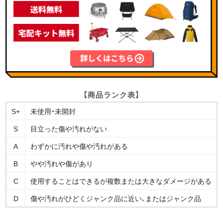
【商品ランク表】
S+
未使用・未開封
S
目立った傷や汚れがない
A
わずかに汚れや傷や汚れがある
B
やや汚れや傷があり
C
使用することはできるが複数または大きなダメージがある
D
傷や汚れがひどくジャンク品に近い、またはジャンク品