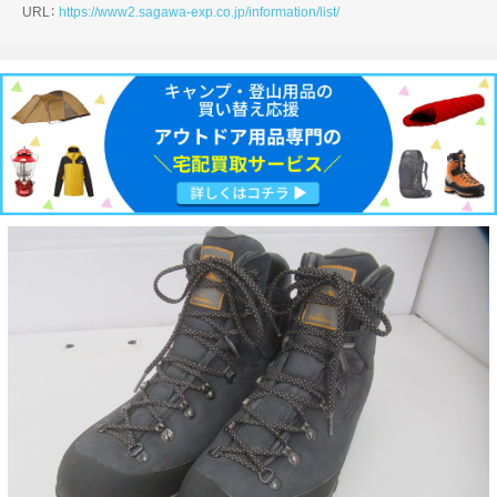
URL：
https://www2.sagawa-exp.co.jp/information/list/