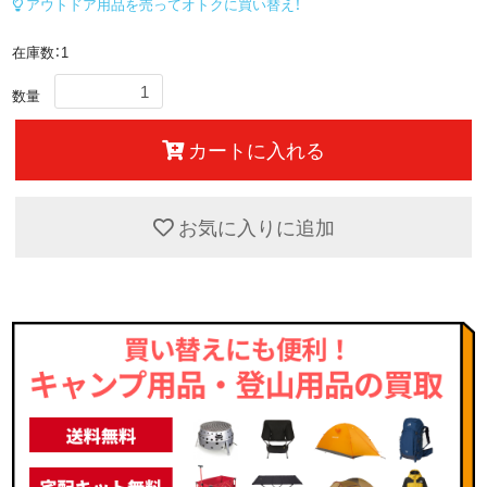
アウトドア用品を売ってオトクに買い替え！
在庫数：1
数量
カートに入れる
お気に入りに追加