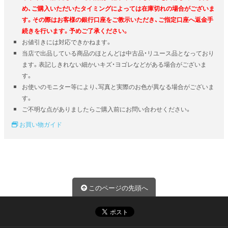
め、ご購入いただいたタイミングによっては在庫切れの場合がございま
す。その際はお客様の銀行口座をご教示いただき、ご指定口座へ返金手
続きを行います。予めご了承ください。
お値引きには対応できかねます。
当店で出品している商品のほとんどは中古品・リユース品となっており
ます。表記しきれない細かいキズ・ヨゴレなどがある場合がございま
す。
お使いのモニター等により、写真と実際のお色が異なる場合がございま
す。
ご不明な点がありましたらご購入前にお問い合わせください。
お買い物ガイド
このページの先頭へ