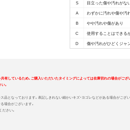
S
目立った傷や汚れがな
A
わずかに汚れや傷や汚
B
やや汚れや傷があり
C
使用することはできる
D
傷や汚れがひどくジャ
を共有しているため、ご購入いただいたタイミングによっては在庫切れの場合がござ
さい。
ース品となっております。表記しきれない細かいキズ・ヨゴレなどがある場合がござい
なる場合がございます。
ください。