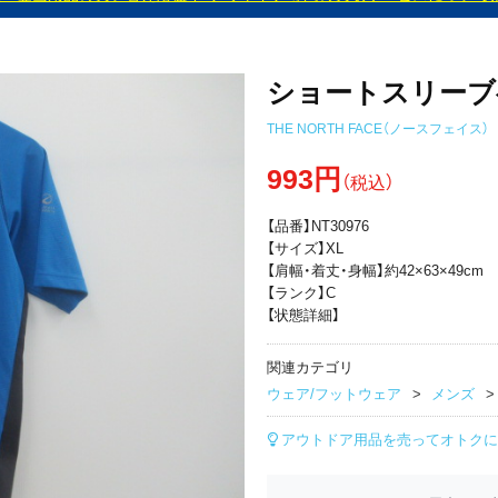
ショートスリーブ
THE NORTH FACE（ノースフェイス）
993円
（税込）
【品番】NT30976
【サイズ】XL
【肩幅・着丈・身幅】約42×63×49cm
【ランク】C
【状態詳細】
関連カテゴリ
ウェア/フットウェア
メンズ
アウトドア用品を売ってオトクに