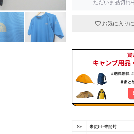
ただいま品切れ
お気に入り
S+
未使用・未開封