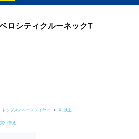
ベロシティクルーネックT
トップス／ベースレイヤー
XL以上
買い替え！