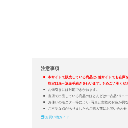
注意事項
本サイトで販売している商品は、他サイトでも在庫
指定口座へ返金手続きを行います。予めご了承くだ
お値引きには対応できかねます。
当店で出品している商品のほとんどは中古品・リユ
お使いのモニター等により、写真と実際のお色が異
ご不明な点がありましたらご購入前にお問い合わせ
お買い物ガイド