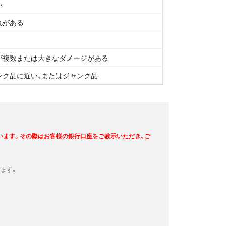
い
れがある
が複数または大きなダメージがある
ンク品に近い、またはジャンク品
います。その際はお客様の銀行口座をご教示いただき、ご
ます。