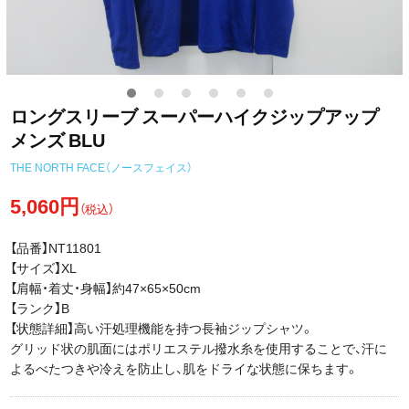
ロングスリーブ スーパーハイクジップアップ
メンズ BLU
THE NORTH FACE（ノースフェイス）
5,060円
（税込）
【品番】NT11801
【サイズ】XL
【肩幅・着丈・身幅】約47×65×50cm
【ランク】B
【状態詳細】高い汗処理機能を持つ長袖ジップシャツ。
グリッド状の肌面にはポリエステル撥水糸を使用することで、汗に
よるべたつきや冷えを防止し、肌をドライな状態に保ちます。