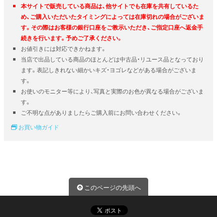
本サイトで販売している商品は、他サイトでも在庫を共有しているた
め、ご購入いただいたタイミングによっては在庫切れの場合がございま
す。その際はお客様の銀行口座をご教示いただき、ご指定口座へ返金手
続きを行います。予めご了承ください。
お値引きには対応できかねます。
当店で出品している商品のほとんどは中古品・リユース品となっており
ます。表記しきれない細かいキズ・ヨゴレなどがある場合がございま
す。
お使いのモニター等により、写真と実際のお色が異なる場合がございま
す。
ご不明な点がありましたらご購入前にお問い合わせください。
お買い物ガイド
このページの先頭へ