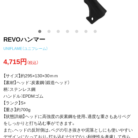
REVOハンマー
UNIFLAME（ユニフレーム）
4,715円
（税込）
【サイズ】約295×130×30ｍｍ
【素材】ヘッド：炭素鋼（鍛造ヘッド）
柄：ステンレス鋼
ハンドル：EPDMゴム
【ランク】S+
【重さ】約700g
【状態詳細】ヘッドに高強度の炭素鋼を使用、適度な重さもありペグ
をしっかりと打ち込む事ができます。
また、ヘッドの反対側は、ペグの引き抜きや泥落としにも使いやすい
デザインになっており、打ち込むだけでない利便性を考慮して作ら