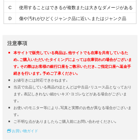
C
使用することはできるが複数または大きなダメージがある
D
傷や汚れがひどくジャンク品に近い、またはジャンク品
注意事項
本サイトで販売している商品は、他サイトでも在庫を共有しているた
め、ご購入いただいたタイミングによっては在庫切れの場合がございま
す。その際はお客様の銀行口座をご教示いただき、ご指定口座へ返金手
続きを行います。予めご了承ください。
お値引きには対応できかねます。
当店で出品している商品のほとんどは中古品・リユース品となっており
ます。表記しきれない細かいキズ・ヨゴレなどがある場合がございま
す。
お使いのモニター等により、写真と実際のお色が異なる場合がございま
す。
ご不明な点がありましたらご購入前にお問い合わせください。
お買い物ガイド