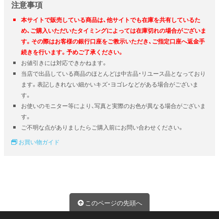
注意事項
本サイトで販売している商品は、他サイトでも在庫を共有しているた
め、ご購入いただいたタイミングによっては在庫切れの場合がございま
す。その際はお客様の銀行口座をご教示いただき、ご指定口座へ返金手
続きを行います。予めご了承ください。
お値引きには対応できかねます。
当店で出品している商品のほとんどは中古品・リユース品となっており
ます。表記しきれない細かいキズ・ヨゴレなどがある場合がございま
す。
お使いのモニター等により、写真と実際のお色が異なる場合がございま
す。
ご不明な点がありましたらご購入前にお問い合わせください。
お買い物ガイド
このページの先頭へ