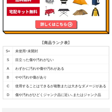
【商品ランク表】
S+
未使用・未開封
S
目立った傷や汚れがない
A
わずかに汚れや傷や汚れがある
B
やや汚れや傷があり
C
使用することはできるが複数または大きなダメージがある
D
傷や汚れがひどくジャンク品に近い、またはジャンク品