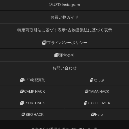
UZD Instagram
お買い物ガイド
特定商取引法に基づく表示・古物営業法に基づく表示
プライバシーポリシー
運営会社
お問い合わせ
UZD宅配買取
なっぷ
CAMP HACK
YAMA HACK
TSURI HACK
CYCLE HACK
BBQ HACK
Hero
東京都公安委員会 第303292015753号