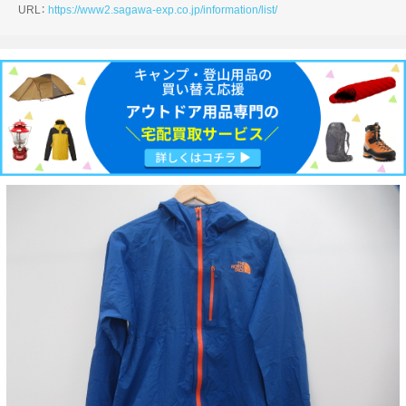
URL：
https://www2.sagawa-exp.co.jp/information/list/