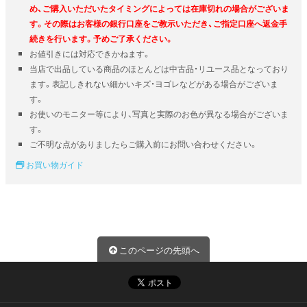
め、ご購入いただいたタイミングによっては在庫切れの場合がございま
す。その際はお客様の銀行口座をご教示いただき、ご指定口座へ返金手
続きを行います。予めご了承ください。
お値引きには対応できかねます。
当店で出品している商品のほとんどは中古品・リユース品となっており
ます。表記しきれない細かいキズ・ヨゴレなどがある場合がございま
す。
お使いのモニター等により、写真と実際のお色が異なる場合がございま
す。
ご不明な点がありましたらご購入前にお問い合わせください。
お買い物ガイド
このページの先頭へ