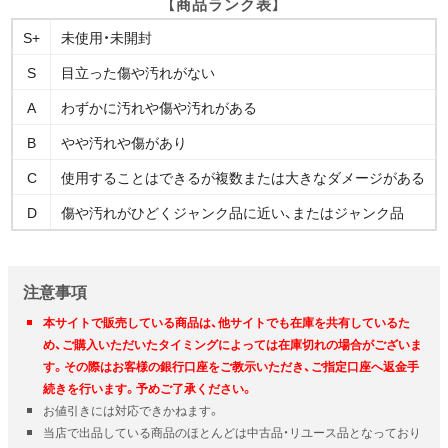
【商品ランク表】
S+
未使用・未開封
S
目立った傷や汚れがない
A
わずかに汚れや傷や汚れがある
B
やや汚れや傷があり
C
使用することはできるが複数または大きなダメージがある
D
傷や汚れがひどくジャンク品に近い、またはジャンク品
注意事項
本サイトで販売している商品は、他サイトでも在庫を共有しているた
め、ご購入いただいたタイミングによっては在庫切れの場合がございま
す。その際はお客様の銀行口座をご教示いただき、ご指定口座へ返金手
続きを行います。予めご了承ください。
お値引きには対応できかねます。
当店で出品している商品のほとんどは中古品・リユース品となっており