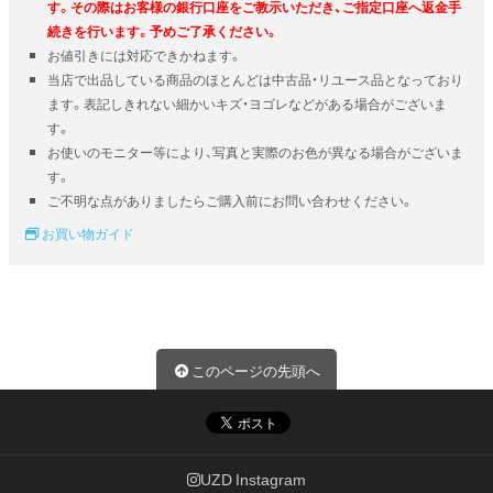
す。その際はお客様の銀行口座をご教示いただき、ご指定口座へ返金手
続きを行います。予めご了承ください。
お値引きには対応できかねます。
当店で出品している商品のほとんどは中古品・リユース品となっており
ます。表記しきれない細かいキズ・ヨゴレなどがある場合がございま
す。
お使いのモニター等により、写真と実際のお色が異なる場合がございま
す。
ご不明な点がありましたらご購入前にお問い合わせください。
お買い物ガイド
このページの先頭へ
UZD Instagram