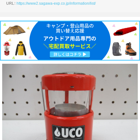
URL：
https://www2.sagawa-exp.co.jp/information/list/