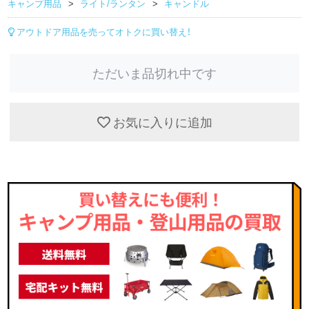
キャンプ用品
ライト/ランタン
キャンドル
アウトドア用品を売ってオトクに買い替え！
ただいま品切れ中です
お気に入りに追加