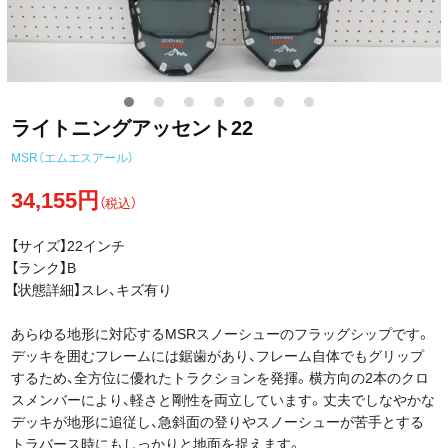
ライトニングアッセント22
MSR（エムエスアール）
34,155円
（税込）
【サイズ】22インチ
【ランク】B
【状態詳細】スレ、キズ有り
あらゆる地形に対応するMSRスノーシューのフラッグシップです。
デッキを囲むフレームには鋸歯があり、フレーム自体でもグリップ
するため、全方位に優れたトラクションを発揮。横方向の2本のクロ
スメンバーにより、軽さと剛性を両立しています。丈夫でしなやかな
デッキが地形に追従し、急斜面の登りやスノーシューが苦手とする
トラバース時にもしっかりと地面を捉えます。