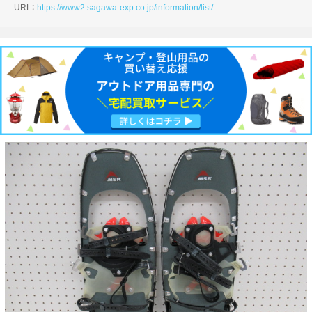
URL：
https://www2.sagawa-exp.co.jp/information/list/