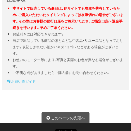
本サイトで販売している商品は、他サイトでも在庫を共有しているた
め、ご購入いただいたタイミングによっては在庫切れの場合がございま
す。その際はお客様の銀行口座をご教示いただき、ご指定口座へ返金手
続きを行います。予めご了承ください。
お値引きには対応できかねます。
当店で出品している商品のほとんどは中古品・リユース品となっており
ます。表記しきれない細かいキズ・ヨゴレなどがある場合がございま
す。
お使いのモニター等により、写真と実際のお色が異なる場合がございま
す。
ご不明な点がありましたらご購入前にお問い合わせください。
お買い物ガイド
このページの先頭へ