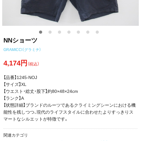
NNショーツ
GRAMICCI（グラミチ）
4,174円
（税込）
【品番】1245-NOJ
【サイズ】XL
【ウエスト・総丈・股下】約80×48×24cm
【ランク】A
【状態詳細】ブランドのルーツであるクライミングシーンにおける機
能性を残しつつ、現代のライフスタイルに合わせたよりすっきりス
マートなシルエットが特徴です。
関連カテゴリ