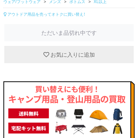
ウェア/フットウェア
メンズ
ボトムス
XL以上
アウトドア用品を売ってオトクに買い替え！
ただいま品切れ中です
お気に入りに追加