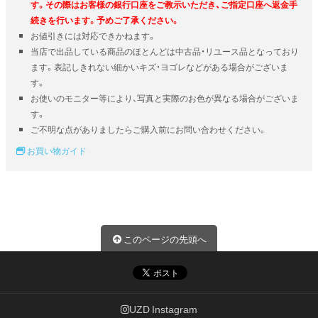
す。その際はお客様の銀行口座をご教示いただき、ご指定口座へ返金手
続きを行います。予めご了承ください。
お値引きには対応できかねます。
当店で出品している商品のほとんどは中古品・リユース品となっており
ます。表記しきれない細かいキズ・ヨゴレなどがある場合がございま
す。
お使いのモニター等により、写真と実際のお色が異なる場合がございま
す。
ご不明な点がありましたらご購入前にお問い合わせください。
お買い物ガイド
このページの先頭へ
UZD Instagram