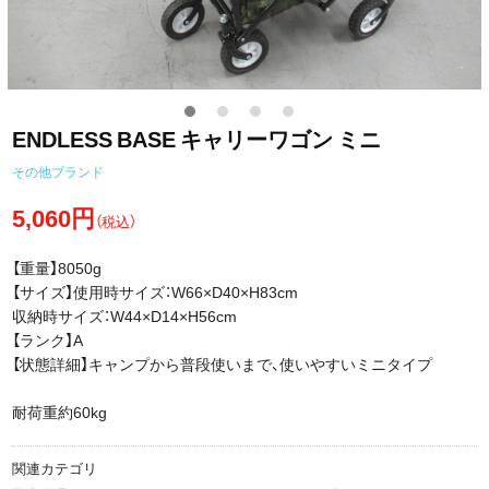
ENDLESS BASE キャリーワゴン ミニ
その他ブランド
5,060円
（税込）
【重量】8050g
【サイズ】使用時サイズ：W66×D40×H83cm
収納時サイズ：W44×D14×H56cm
【ランク】A
【状態詳細】キャンプから普段使いまで、使いやすいミニタイプ
耐荷重約60kg
関連カテゴリ