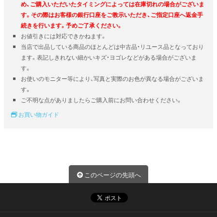
め、ご購入いただいたタイミングによっては在庫切れの場合がございま
す。その際はお客様の銀行口座をご教示いただき、ご指定口座へ返金手
続きを行います。予めご了承ください。
お値引きには対応できかねます。
当店で出品している商品のほとんどは中古品・リユース品となっており
ます。表記しきれない細かいキズ・ヨゴレなどがある場合がございま
す。
お使いのモニター等により、写真と実際のお色が異なる場合がございま
す。
ご不明な点がありましたらご購入前にお問い合わせください。
お買い物ガイド
このページの先頭へ