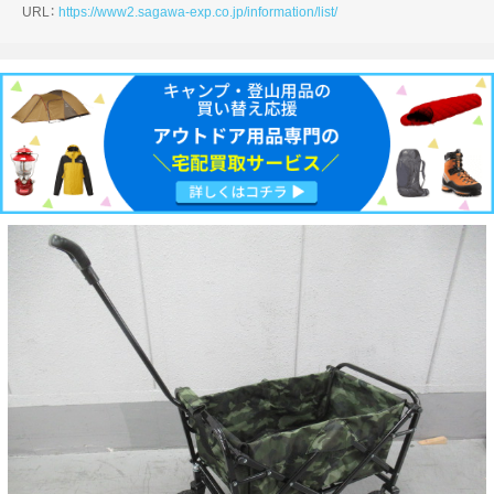
URL：
https://www2.sagawa-exp.co.jp/information/list/