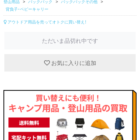
登山用品
バックパック
バックパックその他
背負子・ベビーキャリー
アウトドア用品を売ってオトクに買い替え！
ただいま品切れ中です
お気に入りに追加