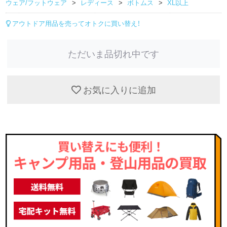
ウェア/フットウェア
レディース
ボトムス
XL以上
アウトドア用品を売ってオトクに買い替え！
ただいま品切れ中です
お気に入りに追加