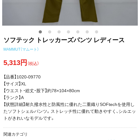
ソフテック トレッカーズパンツ レディース
MAMMUT（マムート）
5,313円
（税込）
【品番】1020-09770
【サイズ】XL
【ウエスト・総丈・股下】約78×104×80cm
【ランク】A
【状態詳細】耐久撥水性と防風性に優れた二重織りSOFtechを使用し
たソフトシェルパンツ。ストレッチ性に優れて動きやすく、シルエッ
トがきれいなモデルです。
関連カテゴリ