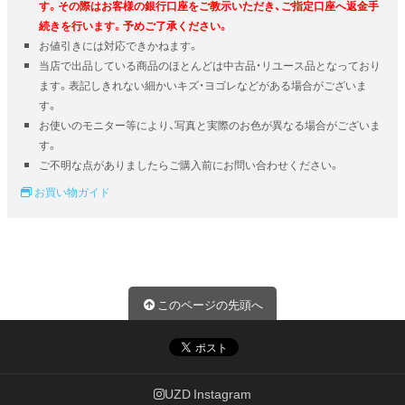
す。その際はお客様の銀行口座をご教示いただき、ご指定口座へ返金手
続きを行います。予めご了承ください。
お値引きには対応できかねます。
当店で出品している商品のほとんどは中古品・リユース品となっており
ます。表記しきれない細かいキズ・ヨゴレなどがある場合がございま
す。
お使いのモニター等により、写真と実際のお色が異なる場合がございま
す。
ご不明な点がありましたらご購入前にお問い合わせください。
お買い物ガイド
このページの先頭へ
UZD Instagram