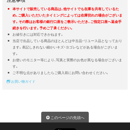
本サイトで販売している商品は、他サイトでも在庫を共有しているた
め、ご購入いただいたタイミングによっては在庫切れの場合がございま
す。その際はお客様の銀行口座をご教示いただき、ご指定口座へ返金手
続きを行います。予めご了承ください。
お値引きには対応できかねます。
当店で出品している商品のほとんどは中古品・リユース品となっており
ます。表記しきれない細かいキズ・ヨゴレなどがある場合がございま
す。
お使いのモニター等により、写真と実際のお色が異なる場合がございま
す。
ご不明な点がありましたらご購入前にお問い合わせください。
お買い物ガイド
このページの先頭へ