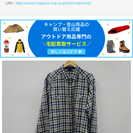
URL：
https://www2.sagawa-exp.co.jp/information/list/