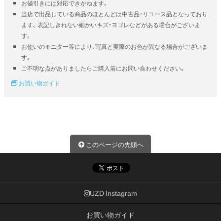
お値引きには対応できかねます。
当店で出品している商品のほとんどは中古品・リユース品となっており
ます。表記しきれない細かいキズ・ヨゴレなどがある場合がございま
す。
お使いのモニター等により、写真と実際のお色が異なる場合がございま
す。
ご不明な点がありましたらご購入前にお問い合わせください。
お買い物ガイド
このページの先頭へ
UZD Instagram
お買い物ガイド