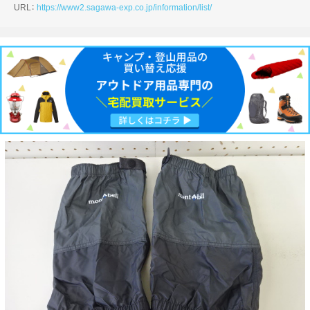
URL：
https://www2.sagawa-exp.co.jp/information/list/