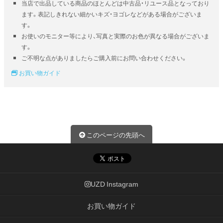
当店で出品している商品のほとんどは中古品・リユース品となっており
ます。表記しきれない細かいキズ・ヨゴレなどがある場合がございま
す。
お使いのモニター等により、写真と実際のお色が異なる場合がございま
す。
ご不明な点がありましたらご購入前にお問い合わせください。
お買い物ガイド
このページの先頭へ
UZD Instagram
お買い物ガイド