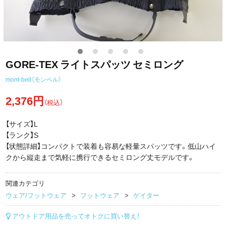
GORE-TEX ライトスパッツ セミロング
mont-bell（モンベル）
2,376円
（税込）
【サイズ】L
【ランク】S
【状態詳細】コンパクトで装着も容易な軽量スパッツです。低山ハイ
クから縦走まで気軽に携行できるセミロング丈モデルです。
関連カテゴリ
ウェア/フットウェア
フットウェア
ゲイター
アウトドア用品を売ってオトクに買い替え！