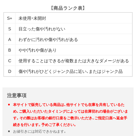
【商品ランク表】
S+
未使用・未開封
S
目立った傷や汚れがない
A
わずかに汚れや傷や汚れがある
B
やや汚れや傷があり
C
使用することはできるが複数または大きなダメージがある
D
傷や汚れがひどくジャンク品に近い、またはジャンク品
注意事項
本サイトで販売している商品は、他サイトでも在庫を共有しているた
め、ご購入いただいたタイミングによっては在庫切れの場合がございま
す。その際はお客様の銀行口座をご教示いただき、ご指定口座へ返金手
続きを行います。予めご了承ください。
お値引きには対応できかねます。