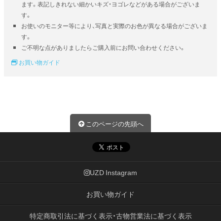
ます。表記しきれない細かいキズ・ヨゴレなどがある場合がございま
す。
お使いのモニター等により、写真と実際のお色が異なる場合がございま
す。
ご不明な点がありましたらご購入前にお問い合わせください。
お買い物ガイド
このページの先頭へ
UZD Instagram
お買い物ガイド
特定商取引法に基づく表示・古物営業法に基づく表示