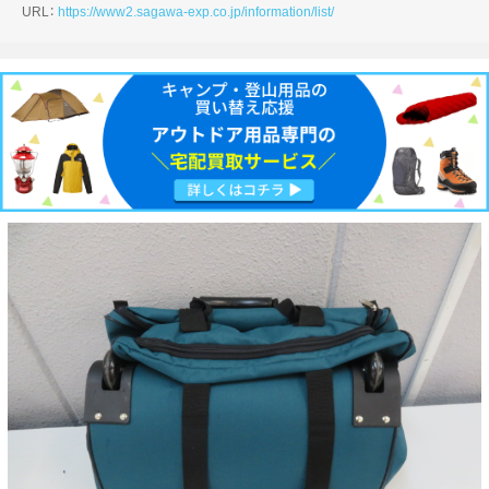
URL：
https://www2.sagawa-exp.co.jp/information/list/