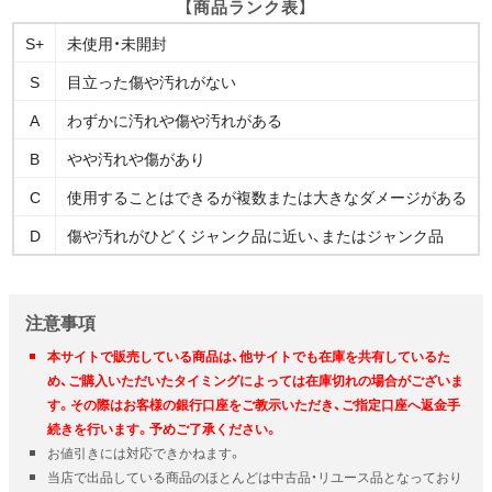
【商品ランク表】
S+
未使用・未開封
S
目立った傷や汚れがない
A
わずかに汚れや傷や汚れがある
B
やや汚れや傷があり
C
使用することはできるが複数または大きなダメージがある
D
傷や汚れがひどくジャンク品に近い、またはジャンク品
注意事項
本サイトで販売している商品は、他サイトでも在庫を共有しているた
め、ご購入いただいたタイミングによっては在庫切れの場合がございま
す。その際はお客様の銀行口座をご教示いただき、ご指定口座へ返金手
続きを行います。予めご了承ください。
お値引きには対応できかねます。
当店で出品している商品のほとんどは中古品・リユース品となっており