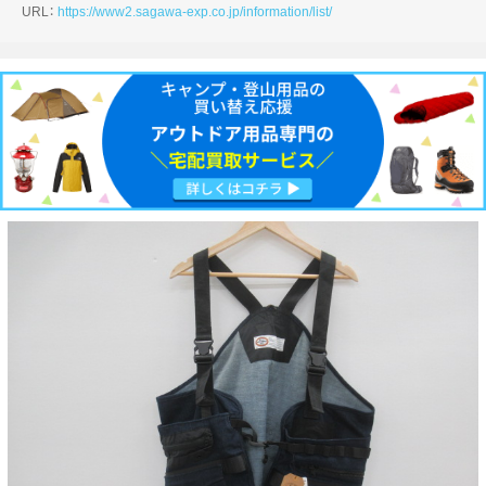
URL：
https://www2.sagawa-exp.co.jp/information/list/