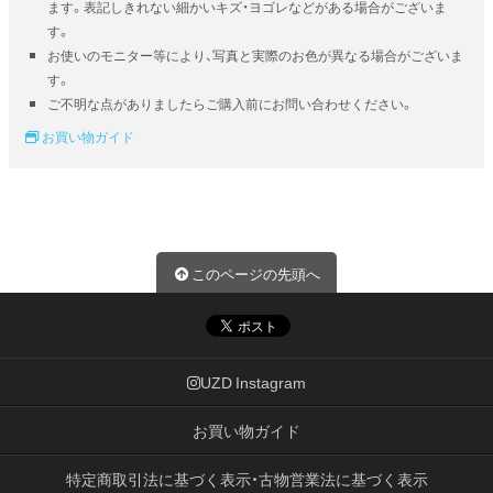
ます。表記しきれない細かいキズ・ヨゴレなどがある場合がございま
す。
お使いのモニター等により、写真と実際のお色が異なる場合がございま
す。
ご不明な点がありましたらご購入前にお問い合わせください。
お買い物ガイド
このページの先頭へ
UZD Instagram
お買い物ガイド
特定商取引法に基づく表示・古物営業法に基づく表示