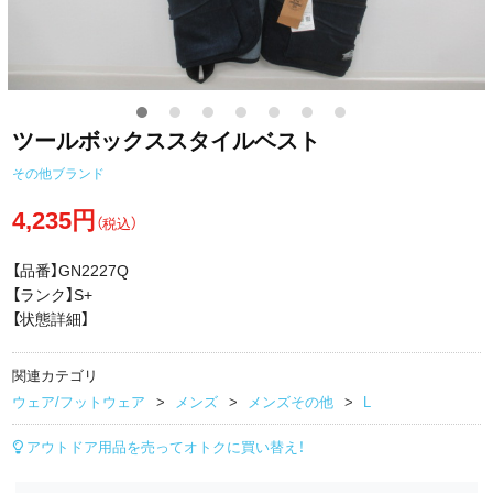
ツールボックススタイルベスト
その他ブランド
4,235円
（税込）
【品番】GN2227Q
【ランク】S+
【状態詳細】
関連カテゴリ
ウェア/フットウェア
メンズ
メンズその他
L
アウトドア用品を売ってオトクに買い替え！