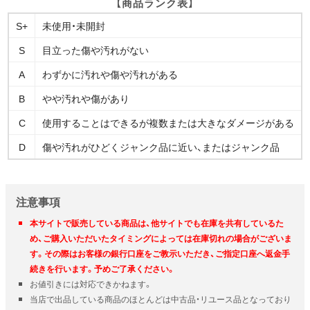
【商品ランク表】
S+
未使用・未開封
S
目立った傷や汚れがない
A
わずかに汚れや傷や汚れがある
B
やや汚れや傷があり
C
使用することはできるが複数または大きなダメージがある
D
傷や汚れがひどくジャンク品に近い、またはジャンク品
注意事項
本サイトで販売している商品は、他サイトでも在庫を共有しているた
め、ご購入いただいたタイミングによっては在庫切れの場合がございま
す。その際はお客様の銀行口座をご教示いただき、ご指定口座へ返金手
続きを行います。予めご了承ください。
お値引きには対応できかねます。
当店で出品している商品のほとんどは中古品・リユース品となっており