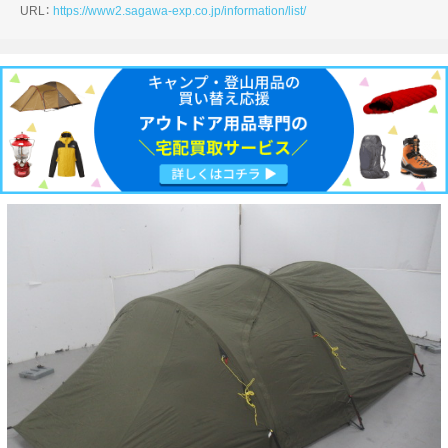
URL：
https://www2.sagawa-exp.co.jp/information/list/