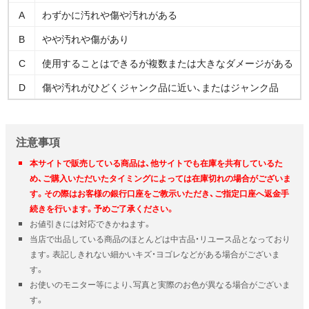
A
わずかに汚れや傷や汚れがある
B
やや汚れや傷があり
C
使用することはできるが複数または大きなダメージがある
D
傷や汚れがひどくジャンク品に近い、またはジャンク品
注意事項
本サイトで販売している商品は、他サイトでも在庫を共有しているた
め、ご購入いただいたタイミングによっては在庫切れの場合がございま
す。その際はお客様の銀行口座をご教示いただき、ご指定口座へ返金手
続きを行います。予めご了承ください。
お値引きには対応できかねます。
当店で出品している商品のほとんどは中古品・リユース品となっており
ます。表記しきれない細かいキズ・ヨゴレなどがある場合がございま
す。
お使いのモニター等により、写真と実際のお色が異なる場合がございま
す。