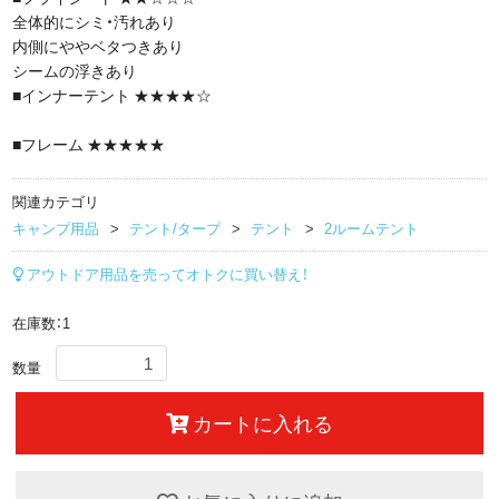
全体的にシミ・汚れあり
内側にややベタつきあり
シームの浮きあり
■インナーテント ★★★★☆
■フレーム ★★★★★
関連カテゴリ
キャンプ用品
テント/タープ
テント
2ルームテント
アウトドア用品を売ってオトクに買い替え！
在庫数：1
数量
カートに入れる