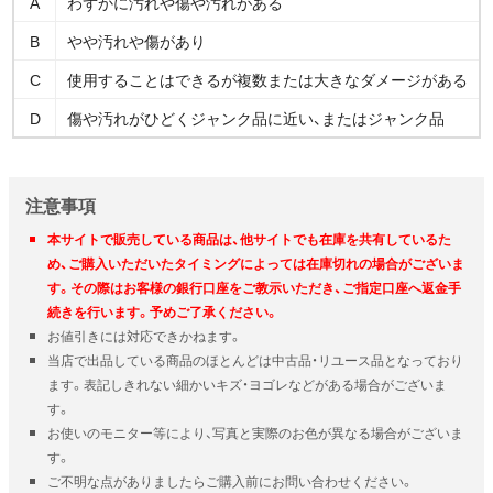
A
わずかに汚れや傷や汚れがある
B
やや汚れや傷があり
C
使用することはできるが複数または大きなダメージがある
D
傷や汚れがひどくジャンク品に近い、またはジャンク品
注意事項
本サイトで販売している商品は、他サイトでも在庫を共有しているた
め、ご購入いただいたタイミングによっては在庫切れの場合がございま
す。その際はお客様の銀行口座をご教示いただき、ご指定口座へ返金手
続きを行います。予めご了承ください。
お値引きには対応できかねます。
当店で出品している商品のほとんどは中古品・リユース品となっており
ます。表記しきれない細かいキズ・ヨゴレなどがある場合がございま
す。
お使いのモニター等により、写真と実際のお色が異なる場合がございま
す。
ご不明な点がありましたらご購入前にお問い合わせください。