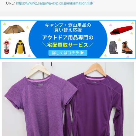
URL：
https://www2.sagawa-exp.co.jp/information/list/