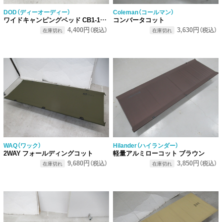
DOD（ディーオーディー）
Coleman（コールマン）
ワイドキャンピングベッド CB1-100-BK
コンバータコット
4,400円
3,630円
（税込）
（税込）
在庫切れ
在庫切れ
WAQ（ワック）
Hilander（ハイランダー）
2WAY フォールディングコット
軽量アルミローコット ブラウン
9,680円
3,850円
（税込）
（税込）
在庫切れ
在庫切れ