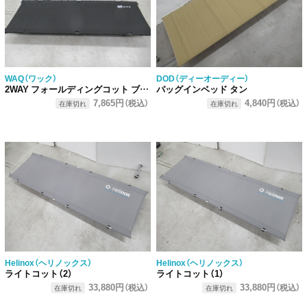
WAQ（ワック）
DOD（ディーオーディー）
2WAY フォールディングコット ブラック
バッグインベッド タン
7,865円
4,840円
（税込）
（税込）
在庫切れ
在庫切れ
Helinox（ヘリノックス）
Helinox（ヘリノックス）
ライトコット（2）
ライトコット（1）
33,880円
33,880円
（税込）
（税込）
在庫切れ
在庫切れ