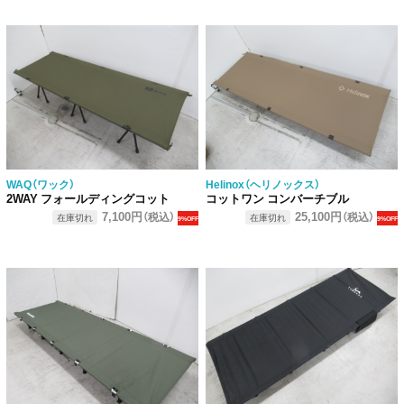
WAQ（ワック）
Helinox（ヘリノックス）
2WAY フォールディングコット
コットワン コンバーチブル
7,100円
25,100円
（税込）
（税込）
在庫切れ
在庫切れ
9%OFF
9%OFF