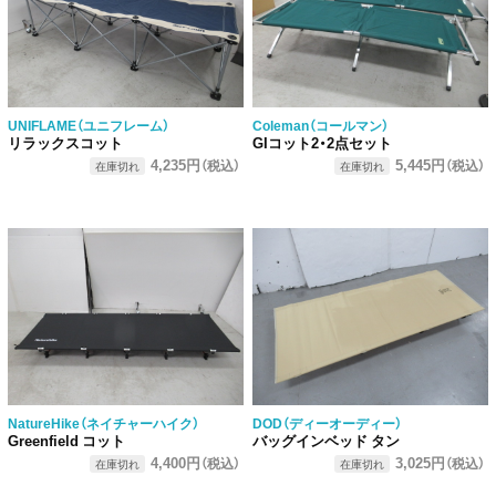
UNIFLAME（ユニフレーム）
Coleman（コールマン）
リラックスコット
GIコット2・2点セット
4,235円
5,445円
（税込）
（税込）
在庫切れ
在庫切れ
NatureHike（ネイチャーハイク）
DOD（ディーオーディー）
Greenfield コット
バッグインベッド タン
4,400円
3,025円
（税込）
（税込）
在庫切れ
在庫切れ