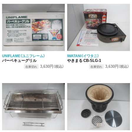
UNIFLAME（ユニフレーム）
IWATANI（イワタニ）
バーベキューグリル
やきまる CB-SLG-1
3,630円
3,630円
（税込）
（税込）
在庫切れ
在庫切れ