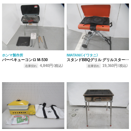
ホンマ製作所
IWATANI（イワタニ）
バーベキューコンロ M-530
スタンドBBQグリル グリルスター セット
4,840円
19,360円
（税込）
（税込）
在庫切れ
在庫切れ