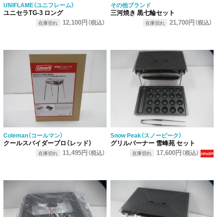
UNIFLAME（ユニフレーム）
その他ブランド
ユニセラTG-3 ロング
三河焼き 黒七輪セット
12,100円
21,700円
（税込）
（税込）
在庫切れ
在庫切れ
Coleman（コールマン）
Snow Peak（スノーピーク）
クールスパイダープロ（レッド）
グリルバーナー 雪峰苑 セット
11,495円
17,600円
（税込）
（税込）
在庫切れ
在庫切れ
19%OFF