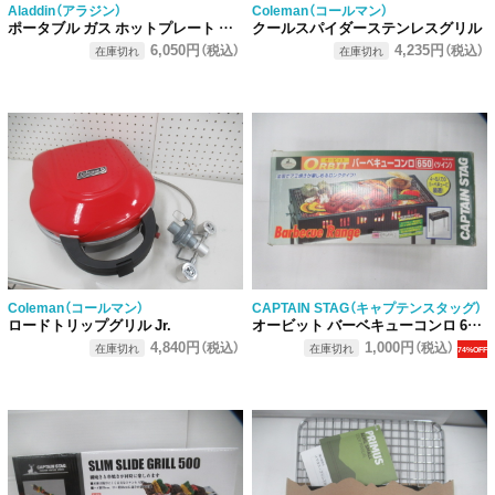
Aladdin（アラジン）
Coleman（コールマン）
ポータブル ガス ホットプレート プチパン
クールスパイダーステンレスグリル
6,050円
4,235円
（税込）
（税込）
在庫切れ
在庫切れ
Coleman（コールマン）
CAPTAIN STAG（キャプテンスタッグ）
ロードトリップグリル Jr.
オービット バーベキューコンロ 650ツイン
4,840円
1,000円
（税込）
（税込）
在庫切れ
在庫切れ
74%OFF