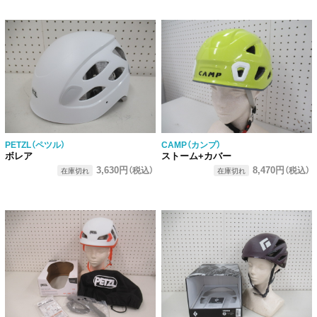
PETZL（ペツル）
CAMP（カンプ）
ボレア
ストーム+カバー
3,630円
8,470円
（税込）
（税込）
在庫切れ
在庫切れ