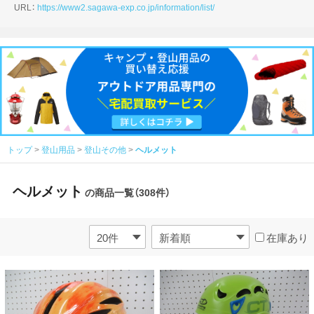
URL：
https://www2.sagawa-exp.co.jp/information/list/
トップ
登山用品
登山その他
ヘルメット
ヘルメット
の商品一覧（308件）
在庫あり