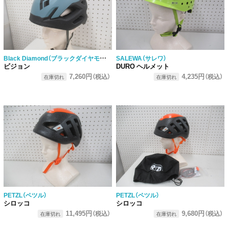
Black Diamond（ブラックダイヤモンド）
SALEWA（サレワ）
ビジョン
DURO ヘルメット
7,260円
4,235円
（税込）
（税込）
在庫切れ
在庫切れ
PETZL（ペツル）
PETZL（ペツル）
シロッコ
シロッコ
11,495円
9,680円
（税込）
（税込）
在庫切れ
在庫切れ