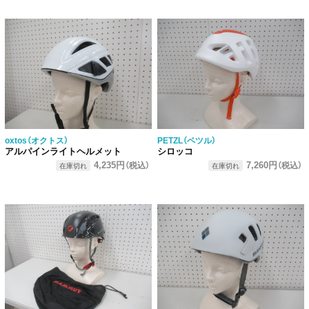
oxtos（オクトス）
PETZL（ペツル）
アルパインライトヘルメット
シロッコ
4,235円
7,260円
（税込）
（税込）
在庫切れ
在庫切れ