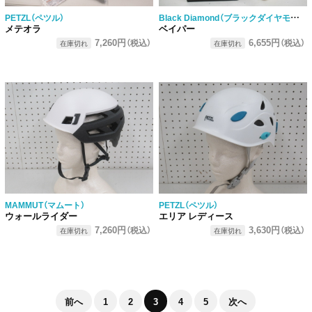
Black Diamond（ブラックダイヤモンド）
PETZL（ペツル）
メテオラ
ベイパー
7,260円
6,655円
（税込）
（税込）
在庫切れ
在庫切れ
MAMMUT（マムート）
PETZL（ペツル）
ウォールライダー
エリア レディース
7,260円
3,630円
（税込）
（税込）
在庫切れ
在庫切れ
前へ
1
2
3
4
5
次へ