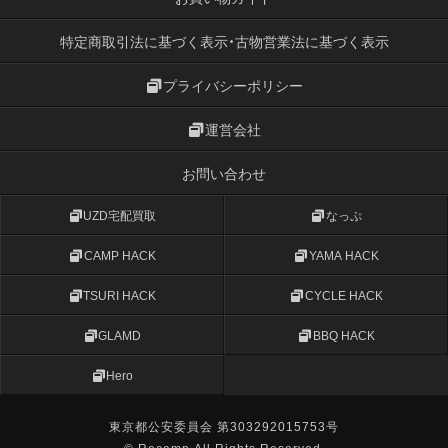
特定商取引法に基づく表示・古物営業法に基づく表示
プライバシーポリシー
運営会社
お問い合わせ
UZD宅配買取
なっぷ
CAMP HACK
YAMA HACK
TSURI HACK
CYCLE HACK
GLAMD
BBQ HACK
Hero
東京都公安委員会 第303292015753号