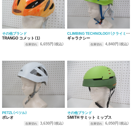
CLIMBING TECHNOLOGY（クライミング・テクノロジー）
その他ブランド
TRANGO コメット（1）
ギャラクシー
6,655円
4,840円
（税込）
（税込）
在庫切れ
在庫切れ
PETZL（ペツル）
その他ブランド
ボレオ
SMITH サミット ミップス
3,630円
6,050円
（税込）
（税込）
在庫切れ
在庫切れ