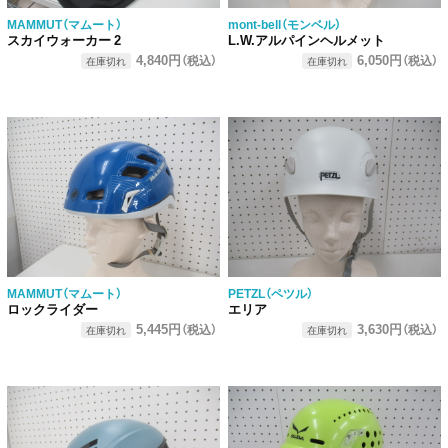
MAMMUT（マムート）
mont-bell（モンベル）
スカイウォーカー 2
L.W.アルパインヘルメット
4,840円
6,050円
（税込）
（税込）
在庫切れ
在庫切れ
MAMMUT（マムート）
PETZL（ペツル）
ロックライダー
エリア
5,445円
3,630円
（税込）
（税込）
在庫切れ
在庫切れ