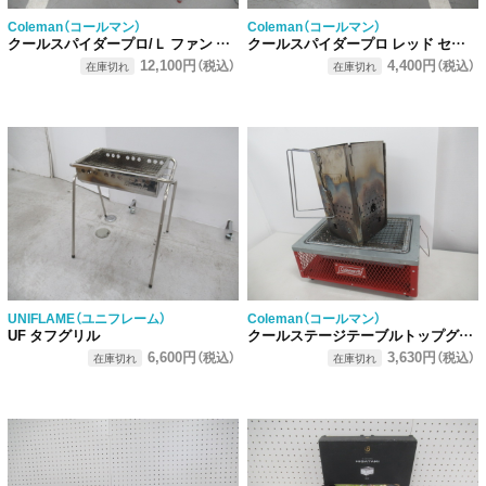
Coleman（コールマン）
Coleman（コールマン）
クールスパイダープロ/Ｌ ファン セット
クールスパイダープロ レッド セット
12,100円
4,400円
（税込）
（税込）
在庫切れ
在庫切れ
UNIFLAME（ユニフレーム）
Coleman（コールマン）
UF タフグリル
クールステージテーブルトップグリル セット
6,600円
3,630円
（税込）
（税込）
在庫切れ
在庫切れ