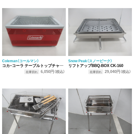
Coleman（コールマン）
Snow Peak（スノーピーク）
コカ・コーラ テーブルトップチャコールグリルα セット
リフトアップBBQ-BOX CK-160
6,050円
29,040円
（税込）
（税込）
在庫切れ
在庫切れ