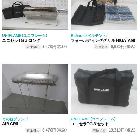
UNIFLAME（ユニフレーム）
Belmont（ベルモント）
ユニセラTG-3 ロング
フォールディンググリル HIGATAMI
8,470円
9,680円
（税込）
（税込）
在庫切れ
在庫切れ
その他ブランド
UNIFLAME（ユニフレーム）
AIR GRILL
ユニセラTG-3 セット
8,470円
13,310円
（税込）
（税込）
在庫切れ
在庫切れ