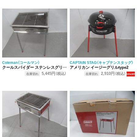
Coleman（コールマン）
CAPTAIN STAG（キャプテンスタッグ）
クールスパイダー ステンレスグリル レッド
アメリカン イージーグリルtype2
5,445円
2,910円
（税込）
（税込）
在庫切れ
在庫切れ
59%OFF