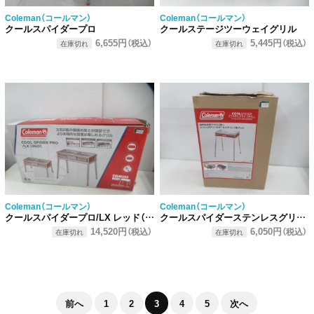
Coleman（コールマン）
Coleman（コールマン）
クールスパイダープロ
クールステージツーウェイグリル
6,655円
5,445円
（税込）
（税込）
在庫切れ
在庫切れ
Coleman（コールマン）
Coleman（コールマン）
クールスパイダープロ/LX レッド（2）
クールスパイダーステンレスグリル レッド
14,520円
6,050円
（税込）
（税込）
在庫切れ
在庫切れ
前へ
1
2
3
4
5
次へ