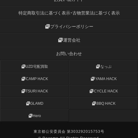
特定商取引法に基づく表示・古物営業法に基づく表示
プライバシーポリシー
運営会社
お問い合わせ
UZD宅配買取
なっぷ
CAMP HACK
YAMA HACK
TSURI HACK
CYCLE HACK
GLAMD
BBQ HACK
Hero
東京都公安委員会 第303292015753号