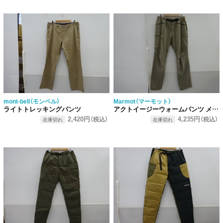
mont-bell（モンベル）
Marmot（マーモット）
ライトトレッキングパンツ
アクトイージーウォームパンツ メンズ
2,420円
4,235円
（税込）
（税込）
在庫切れ
在庫切れ