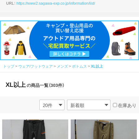
URL：
https://www2.sagawa-exp.co.jp/information/list/
トップ
ウェア/フットウェア
メンズ
ボトムス
XL以上
XL以上
の商品一覧（303件）
在庫あり