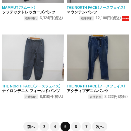
MAMMUT（マムート）
THE NORTH FACE（ノースフェイス）
ソフテックトレッカーズパンツ
マウンテンパンツ
6,324円
12,100円
（税込）
（税込）
在庫切れ
在庫切れ
8%OFF
THE NORTH FACE（ノースフェイス）
THE NORTH FACE（ノースフェイス）
ナイロンデニム フィールドパンツ
アクティブデニムパンツ
8,910円
8,222円
（税込）
（税込）
在庫切れ
在庫切れ
前へ
3
4
5
6
7
次へ