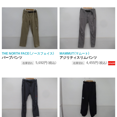
THE NORTH FACE（ノースフェイス）
MAMMUT（マムート）
バーブパンツ
アジリティスリムパンツ
5,692円
4,455円
（税込）
（税込）
在庫切れ
在庫切れ
10%OFF