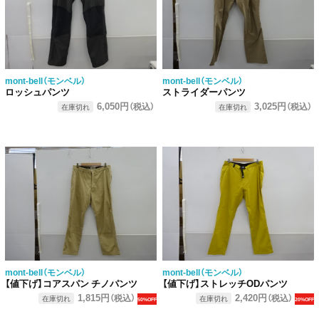
mont-bell（モンベル）
mont-bell（モンベル）
ロッシュパンツ
ストライダーパンツ
6,050円
3,025円
（税込）
（税込）
在庫切れ
在庫切れ
mont-bell（モンベル）
mont-bell（モンベル）
【値下げ】コアスパン チノパンツ
【値下げ】ストレッチODパンツ
1,815円
2,420円
（税込）
（税込）
在庫切れ
在庫切れ
50%OFF
20%OFF