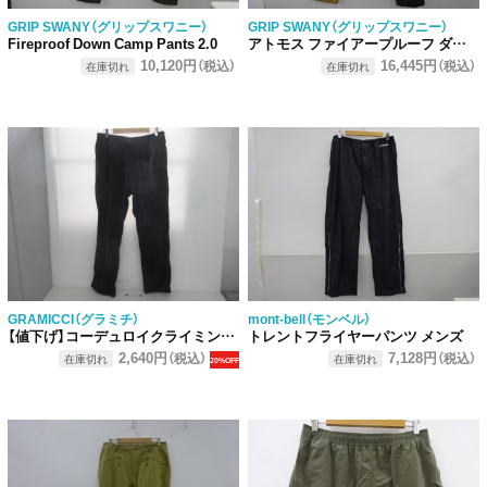
GRIP SWANY（グリップスワニー）
GRIP SWANY（グリップスワニー）
Fireproof Down Camp Pants 2.0
アトモス ファイアープルーフ ダウンパンツ
10,120円
16,445円
（税込）
（税込）
在庫切れ
在庫切れ
GRAMICCI（グラミチ）
mont-bell（モンベル）
【値下げ】コーデュロイクライミングパンツ
トレントフライヤーパンツ メンズ
2,640円
7,128円
（税込）
（税込）
在庫切れ
在庫切れ
20%OFF