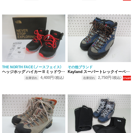
THE NORTH FACE（ノースフェイス）
その他ブランド
ヘッジホッグ ハイカー II ミッドウォータープルーフ
Kayland スーパートレックイーベント
4,400円
2,750円
（税込）
（税込）
在庫切れ
在庫切れ
37%OFF