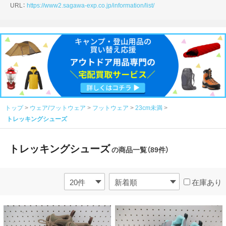
URL：
https://www2.sagawa-exp.co.jp/information/list/
トップ
ウェア/フットウェア
フットウェア
23cm未満
トレッキングシューズ
トレッキングシューズ
の商品一覧（89件）
在庫あり