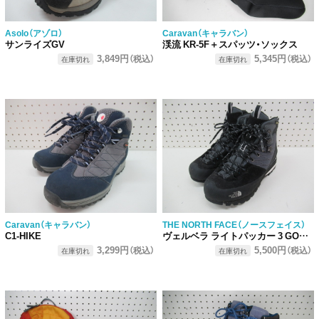
Asolo（アゾロ）
Caravan（キャラバン）
サンライズGV
渓流 KR-5F＋スパッツ・ソックス
3,849円
5,345円
（税込）
（税込）
在庫切れ
在庫切れ
Caravan（キャラバン）
THE NORTH FACE（ノースフェイス）
C1-HIKE
ヴェルベラ ライトパッカー 3 GORE-TEX
3,299円
5,500円
（税込）
（税込）
在庫切れ
在庫切れ