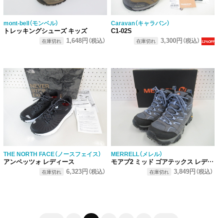
mont-bell（モンベル）
Caravan（キャラバン）
トレッキングシューズ キッズ
C1-02S
1,648円
3,300円
（税込）
（税込）
在庫切れ
在庫切れ
12%OFF
THE NORTH FACE（ノースフェイス）
MERRELL（メレル）
アンペッツォ レディース
モアブ2 ミッド ゴアテックス レディース
6,323円
3,849円
（税込）
（税込）
在庫切れ
在庫切れ