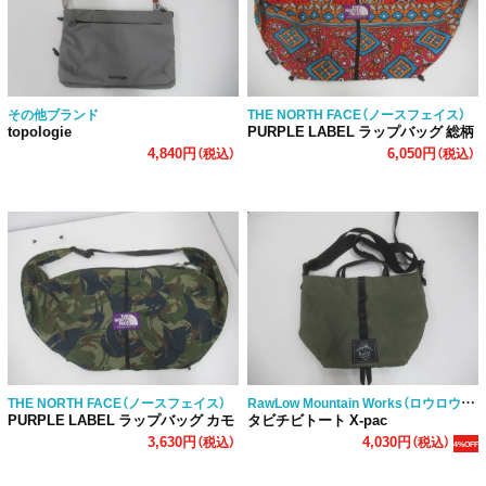
その他ブランド
THE NORTH FACE（ノースフェイス）
topologie
PURPLE LABEL ラップバッグ 総柄
4,840円
6,050円
（税込）
（税込）
RawLow Mountain Works（ロウロウマウンテンワークス）
THE NORTH FACE（ノースフェイス）
PURPLE LABEL ラップバッグ カモ
タビチビトート X-pac
3,630円
4,030円
（税込）
（税込）
4%OFF