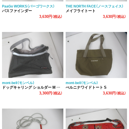
PaaGo WORKS（パーゴワークス）
THE NORTH FACE（ノースフェイス）
パスファインダー
メイフライトート
3,630円
3,630円
（税込）
（税込）
mont-bell（モンベル）
mont-bell（モンベル）
ドッグキャリング ショルダー M ダークグレー
べルニナワイドトート S
3,300円
3,630円
（税込）
（税込）