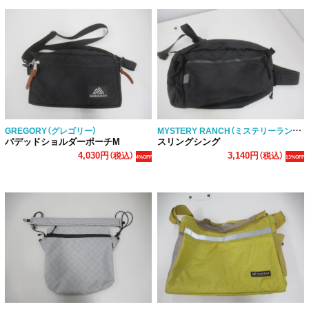
MYSTERY RANCH（ミステリーランチ）
GREGORY（グレゴリー）
パデッドショルダーポーチM
スリングシング
4,030円
3,140円
（税込）
（税込）
4%OFF
13%OFF