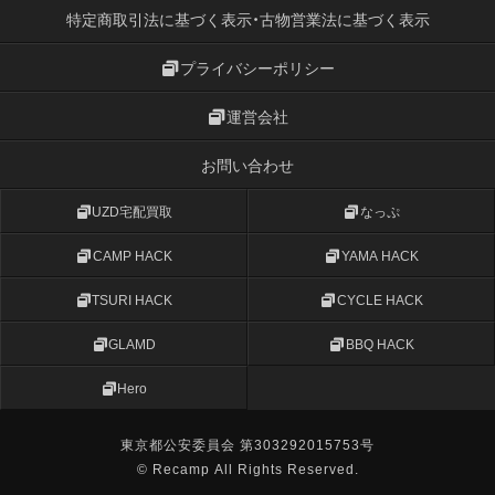
特定商取引法に基づく表示・古物営業法に基づく表示
プライバシーポリシー
運営会社
お問い合わせ
UZD宅配買取
なっぷ
CAMP HACK
YAMA HACK
TSURI HACK
CYCLE HACK
GLAMD
BBQ HACK
Hero
東京都公安委員会 第303292015753号
© Recamp All Rights Reserved.