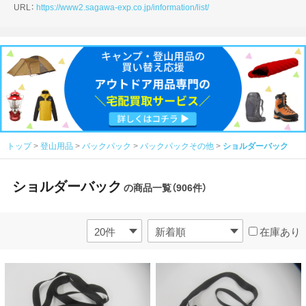
URL：
https://www2.sagawa-exp.co.jp/information/list/
トップ
登山用品
バックパック
バックパックその他
ショルダーバック
ショルダーバック
の商品一覧（906件）
在庫あり