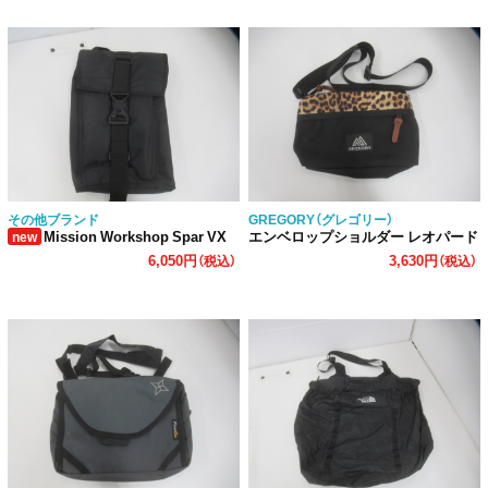
その他ブランド
GREGORY（グレゴリー）
Mission Workshop Spar VX
エンベロップショルダー レオパード
new
6,050円
3,630円
（税込）
（税込）