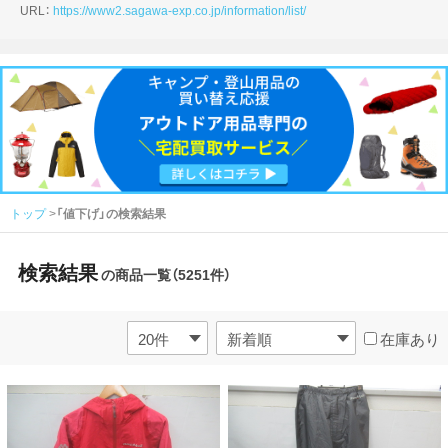
URL：
https://www2.sagawa-exp.co.jp/information/list/
トップ
「値下げ」の検索結果
検索結果
の商品一覧（5251件）
在庫あり