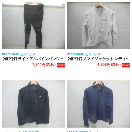
mont-bell（モンベル）
mont-bell（モンベル）
【値下げ】ライトアルパインパンツ レディース
【値下げ】ノマドジャケット レディース
7,744円
4,356円
（税込）
（税込）
20%OFF
20%OFF