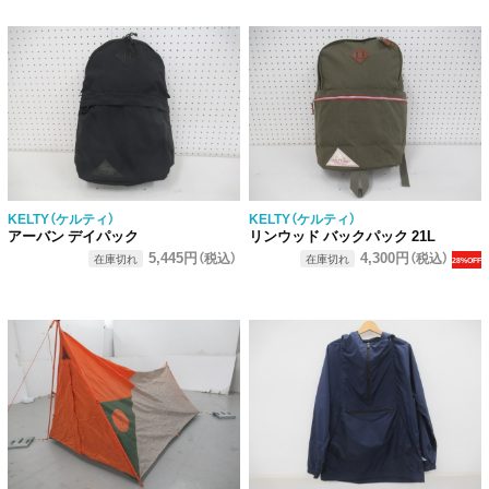
KELTY（ケルティ）
KELTY（ケルティ）
アーバン デイパック
リンウッド バックパック 21L
5,445円
4,300円
（税込）
（税込）
在庫切れ
在庫切れ
28%OFF