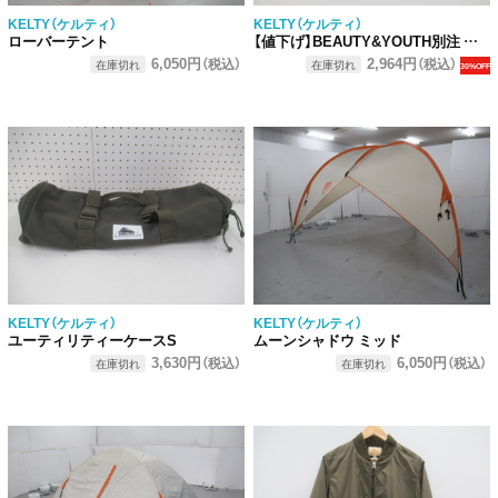
KELTY（ケルティ）
KELTY（ケルティ）
ローバーテント
【値下げ】BEAUTY&YOUTH別注 アノラック
6,050円
2,964円
（税込）
（税込）
在庫切れ
在庫切れ
30%OFF
KELTY（ケルティ）
KELTY（ケルティ）
ユーティリティーケースS
ムーンシャドウ ミッド
3,630円
6,050円
（税込）
（税込）
在庫切れ
在庫切れ