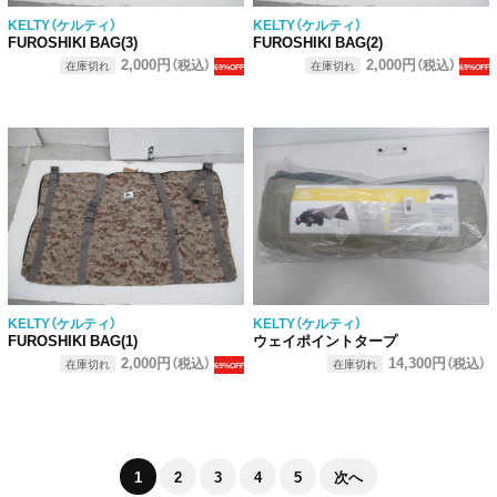
KELTY（ケルティ）
KELTY（ケルティ）
FUROSHIKI BAG(3)
FUROSHIKI BAG(2)
2,000円
2,000円
（税込）
（税込）
在庫切れ
在庫切れ
69%OFF
69%OFF
KELTY（ケルティ）
KELTY（ケルティ）
FUROSHIKI BAG(1)
ウェイポイントタープ
2,000円
14,300円
（税込）
（税込）
在庫切れ
在庫切れ
69%OFF
1
2
3
4
5
次へ