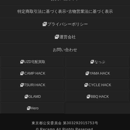
特定商取引法に基づく表示・古物営業法に基づく表示
プライバシーポリシー
運営会社
お問い合わせ
UZD宅配買取
なっぷ
CAMP HACK
YAMA HACK
TSURI HACK
CYCLE HACK
GLAMD
BBQ HACK
Hero
東京都公安委員会 第303292015753号
© Recamp All Rights Reserved.