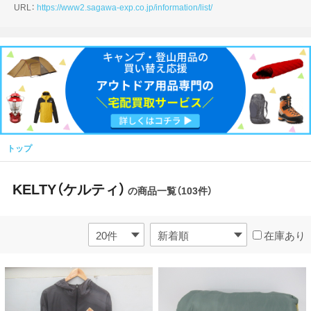
URL：
https://www2.sagawa-exp.co.jp/information/list/
トップ
KELTY（ケルティ）
の商品一覧（103件）
在庫あり