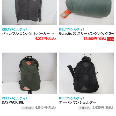
KELTY（ケルティ）
KELTY（ケルティ）
パッカブル コンパクトパーカー ライト
Galactic 30 スリーピング バッグ 30F
4,235円
12,500円
（税込）
（税込）
39%OFF
KELTY（ケルティ）
KELTY（ケルティ）
DAYPACK 18L
アーバンワンショルダー
4,840円
3,630円
（税込）
（税込）
在庫切れ
在庫切れ