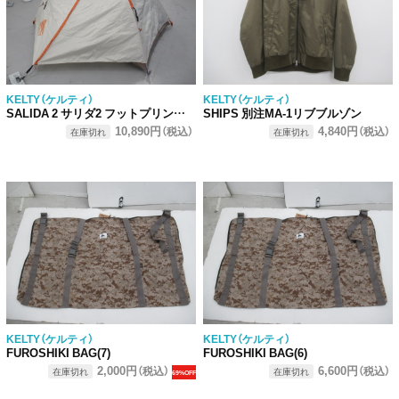
KELTY（ケルティ）
KELTY（ケルティ）
SALIDA 2 サリダ2 フットプリントセット
SHIPS 別注MA-1リブブルゾン
10,890円
4,840円
（税込）
（税込）
在庫切れ
在庫切れ
KELTY（ケルティ）
KELTY（ケルティ）
FUROSHIKI BAG(7)
FUROSHIKI BAG(6)
2,000円
6,600円
（税込）
（税込）
在庫切れ
在庫切れ
69%OFF