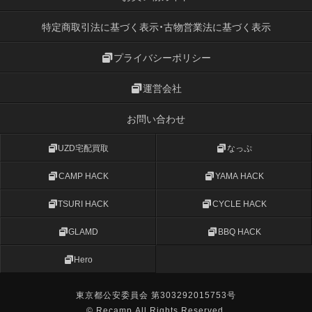
特定商取引法に基づく表示・古物営業法に基づく表示
プライバシーポリシー
運営会社
お問い合わせ
UZD宅配買取
なっぷ
CAMP HACK
YAMA HACK
TSURI HACK
CYCLE HACK
GLAMD
BBQ HACK
Hero
東京都公安委員会 第303292015753号
© Recamp All Rights Reserved.