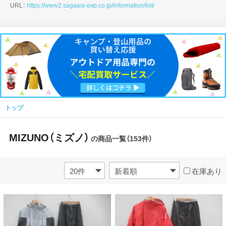
URL：
https://www2.sagawa-exp.co.jp/information/list/
トップ
MIZUNO（ミズノ）
の商品一覧（153件）
在庫あり