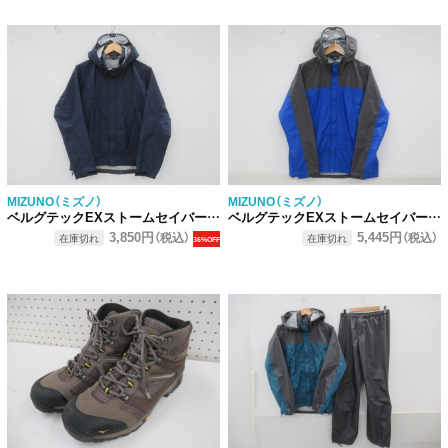
MIZUNO（ミズノ）
MIZUNO（ミズノ）
ベルグテックEXストームセイバー6 レインスーツ
ベルグテックEXストームセイバーVレインスーツ メンズ
3,850円
5,445円
（税込）
（税込）
在庫切れ
在庫切れ
36%OFF