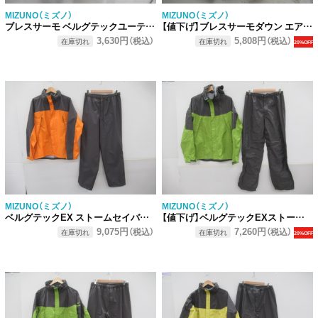
MIZUNO（ミズノ）
MIZUNO（ミズノ）
ブレスサーモ ベルグテックユーティリティジャケット
【値下げ】ブレスサーモダウン エアロフトハイブリットジャケット
3,630円
5,808円
（税込）
（税込）
在庫切れ
在庫切れ
20%OFF
MIZUNO（ミズノ）
MIZUNO（ミズノ）
ベルグテックEX ストームセイバーVレインスーツ
【値下げ】ベルグテックEXストームセイバーVI レインスーツ（3）
9,075円
7,260円
（税込）
（税込）
在庫切れ
在庫切れ
20%OFF