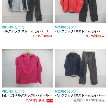
MIZUNO（ミズノ）
MIZUNO（ミズノ）
ベルグテック ストームセイバー3 レインスーツ レディース
ベルグテックEXストームセイバー6 レインスーツ
4,235円
9,075円
（税込）
（税込）
MIZUNO（ミズノ）
MIZUNO（ミズノ）
【値下げ】ベルグテックEX・オールウェザージャケット レディース
ベルグテックEXストームセイバーVI レインスーツ
2,541円
8,470円
（税込）
（税込）
在庫切れ
30%OFF