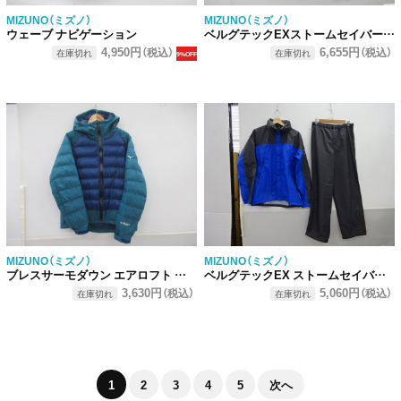
MIZUNO（ミズノ）
MIZUNO（ミズノ）
ウェーブ ナビゲーション
ベルグテックEXストームセイバー レインスーツ
4,950円
6,655円
（税込）
（税込）
在庫切れ
在庫切れ
9%OFF
MIZUNO（ミズノ）
MIZUNO（ミズノ）
ブレスサーモダウン エアロフト ハイブリッド ジャケット
ベルグテックEX ストームセイバーVレインスーツ
3,630円
5,060円
（税込）
（税込）
在庫切れ
在庫切れ
1
2
3
4
5
次へ