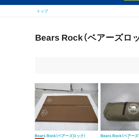
トップ
Bears Rock（ベアーズロ
Bears Rock（ベアーズロック）
Bears Rock（ベアー