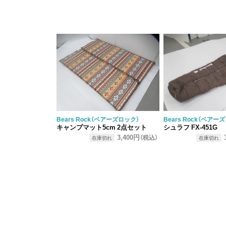
Bears Rock（ベアーズロック）
Bears Rock（ベアー
キャンプマット5cm 2点セット
シュラフ FX-451G
3,400円
（税込）
在庫切れ
在庫切れ