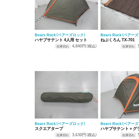
Bears Rock（ベアーズロック）
Bears Rock（ベアー
ハヤブサテント 4人用 セット
ねぶくろん TX-701
4,840円
（税込）
在庫切れ
在庫切れ
Bears Rock（ベアーズロック）
Bears Rock（ベアー
スクエアタープ
ハヤブサテント＋グ
3,630円
（税込）
在庫切れ
在庫切れ