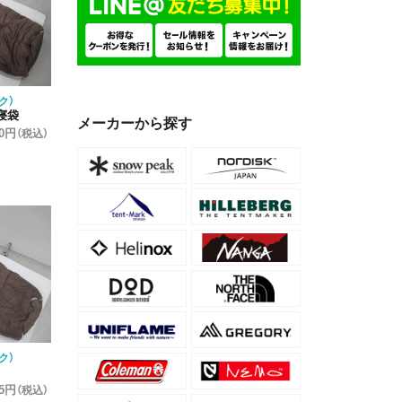
ク）
寝袋
メーカーから探す
30円
（税込）
ク）
55円
（税込）