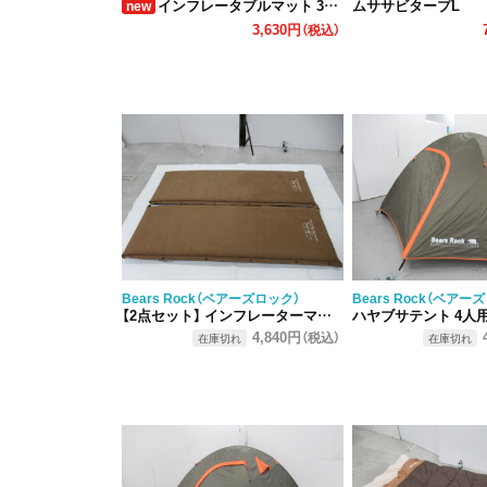
インフレータブルマット 3cm まくらなし 2点セット
ムササビタープL
new
3,630円
（税込）
Bears Rock（ベアーズロック）
Bears Rock（ベアー
【2点セット】 インフレーターマット 8cm
ハヤブサテント 4人
4,840円
（税込）
在庫切れ
在庫切れ