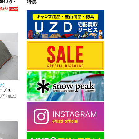
特集
セット(1)
税込）
29%OFF
ク）
プセット
70円
（税込）