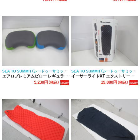
SEA TO SUMMIT（シートゥーサミット）
SEA TO SUMMIT（シートゥーサミット）
エアロプレミアムピロー レギュラー 2点セット
イーサーライトXT エクストリーム ラージ
5,230円
19,080円
（税込）
（税込）
13%OFF
36%OFF