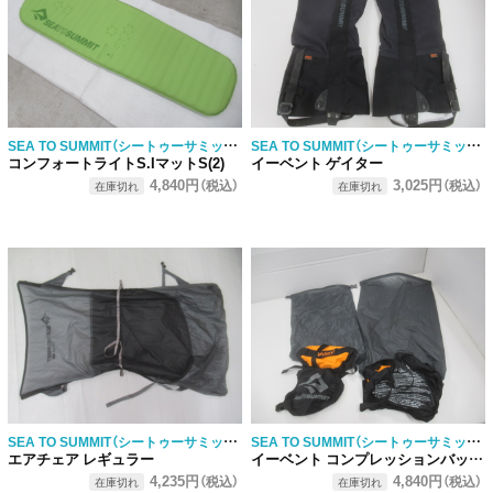
SEA TO SUMMIT（シートゥーサミット）
SEA TO SUMMIT（シートゥーサミット）
コンフォートライトS.IマットS(2)
イーベント ゲイター
4,840円
3,025円
（税込）
（税込）
在庫切れ
在庫切れ
SEA TO SUMMIT（シートゥーサミット）
SEA TO SUMMIT（シートゥーサミット）
エアチェア レギュラー
イーベント コンプレッションバッグ 2点セット
4,235円
4,840円
（税込）
（税込）
在庫切れ
在庫切れ