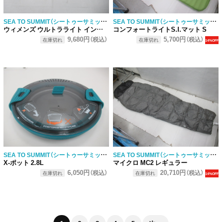
SEA TO SUMMIT（シートゥーサミット）
SEA TO SUMMIT（シートゥーサミット）
ウィメンズ ウルトラライト インサレーティッドマット
コンフォートライトS.I.マット S
9,680円
5,700円
（税込）
（税込）
在庫切れ
在庫切れ
14%OFF
SEA TO SUMMIT（シートゥーサミット）
SEA TO SUMMIT（シートゥーサミット）
X-ポット 2.8L
マイクロ MC2 レギュラー
6,050円
20,710円
（税込）
（税込）
在庫切れ
在庫切れ
14%OFF