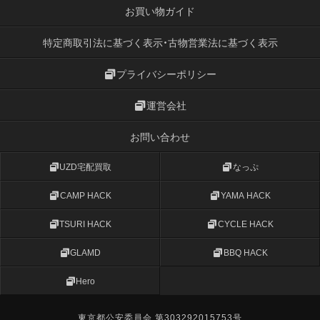
お買い物ガイド
特定商取引法に基づく表示・古物営業法に基づく表示
プライバシーポリシー
運営会社
お問い合わせ
UZD宅配買取
なっぷ
CAMP HACK
YAMA HACK
TSURI HACK
CYCLE HACK
GLAMD
BBQ HACK
Hero
東京都公安委員会 第303292015753号