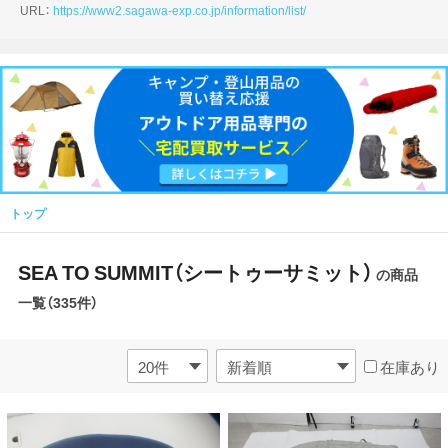
URL：
https://www2.sagawa-exp.co.jp/information/list/
トップ
SEA TO SUMMIT（シートゥーサミット）
の商品
一覧（335件）
在庫あり