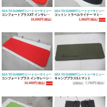
SEA TO SUMMIT（シートゥーサミット）
SEA TO SUMMIT（シートゥーサミット）
コンフォートプラスXT インサレーティッドマット RW
コットン トラベルライナー マミー型
10,890円
1,860円
（税込）
（税込）
48%OFF
SEA TO SUMMIT（シートゥーサミット）
SEA TO SUMMIT（シートゥーサミット）
コンフォートプラス インサレーション レクタンギュラーラージ
キャンププラスS.I.マット
10,400円
7,700円
（税込）
（税込）
在庫切れ
42%OFF