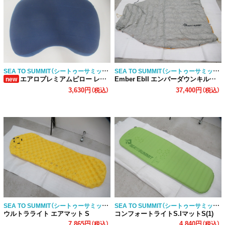
SEA TO SUMMIT（シートゥーサミット）
SEA TO SUMMIT（シートゥーサミット）
エアロプレミアムピロー レギュラー
Ember EbII エンバーダウンキルト レギュラー
new
3,630円
37,400円
（税込）
（税込）
SEA TO SUMMIT（シートゥーサミット）
SEA TO SUMMIT（シートゥーサミット）
ウルトラライト エアマット S
コンフォートライトS.IマットS(1)
7,865円
4,840円
（税込）
（税込）