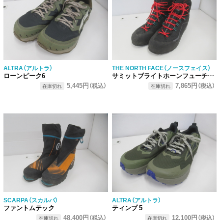
ALTRA（アルトラ）
THE NORTH FACE（ノースフェイス）
ローンピーク6
サミットブライトホーンフューチャーライト
5,445円
7,865円
（税込）
（税込）
在庫切れ
在庫切れ
SCARPA（スカルパ）
ALTRA（アルトラ）
ファントムテック
ティンプ 5
48,400円
12,100円
（税込）
（税込）
在庫切れ
在庫切れ