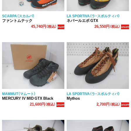
SCARPA（スカルパ）
LA SPORTIVA（ラ・スポルティバ）
ファントムテック
ネパールエボ GTX
45,740円
26,550円
（税込）
（税込）
9%OFF
18%OFF
MAMMUT（マムート）
LA SPORTIVA（ラ・スポルティバ）
MERCURY IV MID GTX Black
Mythos
21,600円
2,700円
（税込）
（税込）
18%OFF
36%OFF