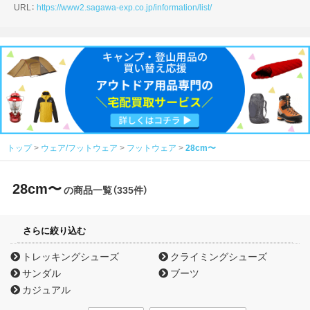
URL：
https://www2.sagawa-exp.co.jp/information/list/
トップ
ウェア/フットウェア
フットウェア
28cm〜
28cm〜
の商品一覧（335件）
さらに絞り込む
トレッキングシューズ
クライミングシューズ
サンダル
ブーツ
カジュアル