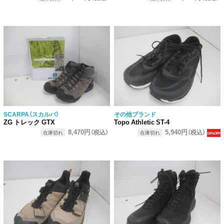
SCARPA（スカルパ）
その他ブランド
ZG トレック GTX
Topo Athletic ST-4
8,470円
5,940円
（税込）
（税込）
在庫切れ
在庫切れ
18%OFF