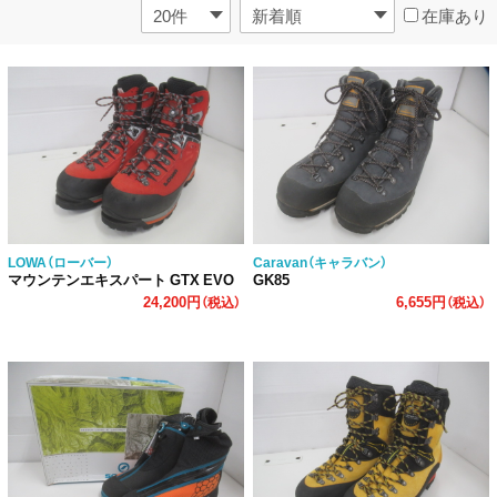
在庫あり
LOWA（ローバー）
Caravan（キャラバン）
マウンテンエキスパート GTX EVO
GK85
24,200円
6,655円
（税込）
（税込）